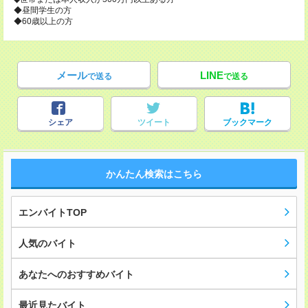
◆昼間学生の方
◆60歳以上の方
メール
LINE
で送る
で送る
シェア
ツイート
ブックマーク
かんたん検索はこちら
エンバイトTOP
人気のバイト
あなたへのおすすめバイト
最近見たバイト