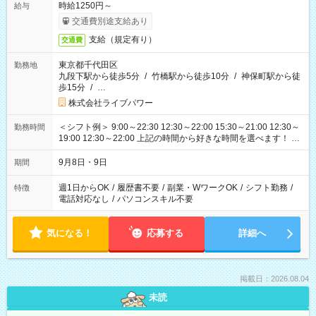
時給1250円～
給与
交通費別途支給あり
支給（規定有り）
交通費
東京都千代田区
勤務地
九段下駅から徒歩5分
/
竹橋駅から徒歩10分
/
神保町駅から徒
歩15分
/
…
株式会社ライブパワー
＜シフト例＞ 9:00～22:30 12:30～22:00 15:30～21:00 12:30～
勤務時間
19:00 12:30～22:00 上記の時間から好きな時間を選べます！ ※
時間は変更となる可能性があります
9月8日・9日
期間
週1日からOK
/
履歴書不要
/
副業・WワークOK
/
シフト勤務
/
特徴
電話対応なし
/
パソコンスキル不要
気になる！
応募する
詳細へ
掲載日：2026.08.04
未読