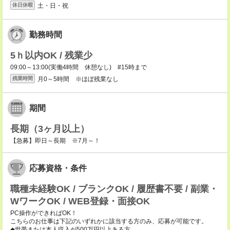
土・日・祝
休日休暇
勤務時間
5ｈ以内OK / 残業少
09:00～13:00(実働4時間 休憩なし) #15時まで
月0～5時間 ※ほぼ残業なし
残業時間
期間
長期（3ヶ月以上）
【急募】即日～長期 ※7月～！
応募資格・条件
職種未経験OK / ブランクOK / 履歴書不要 / 副業・
WワークOK / WEB登録・面接OK
PC操作ができればOK！
こちらのお仕事は下記のいずれかに該当する方のみ、応募が可能です。
◆世帯または本人収入が500万円以上ある方