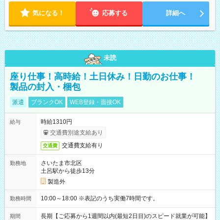
気になる！
応募する
詳細へ
未読
座り仕事！高時給！土日休み！日勤のお仕事！
製品の封入・梱包
派遣
ブランクOK
WEB登録・面接OK
時給1310円
給与
交通費別途支給あり
交通費支給有り
交通費
さいたま市北区
勤務地
土呂駅から徒歩13分
製造外
10:00～18:00 ※表記のうち実働7時間です。
勤務時間
長期【ご応募から1週間以内(最短2日目)のスピード就業が可能】
期間