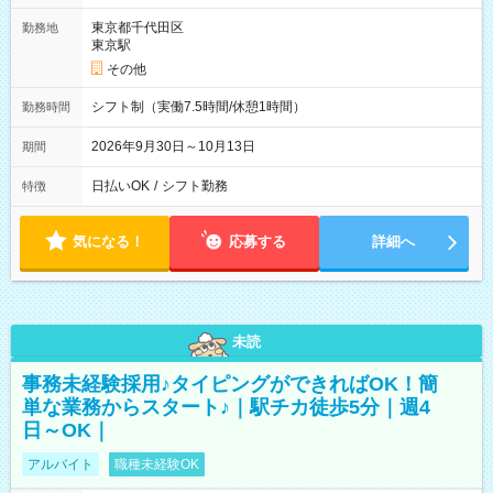
東京都千代田区
勤務地
東京駅
その他
シフト制（実働7.5時間/休憩1時間）
勤務時間
2026年9月30日～10月13日
期間
日払いOK
/
シフト勤務
特徴
気になる！
応募する
詳細へ
未読
事務未経験採用♪タイピングができればOK！簡
単な業務からスタート♪｜駅チカ徒歩5分｜週4
日～OK｜
アルバイト
職種未経験OK