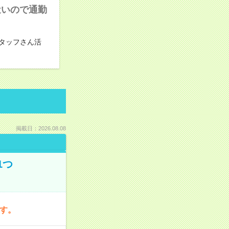
近いので通勤
タッフさん活
掲載日：2026.08.08
1つ
です。