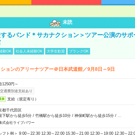
未読
表するバンド＊サカナクション＞ツアー公演のサポ
館
経験OK
社会人未経験OK
大学生歓迎
ブランクOK
ションのアリーナツアー＠日本武道館／9月8日～9日
給1250円～
交通費別途支給あり
支給（規定有り）
通費
京都千代田区
段下駅から徒歩5分
/
竹橋駅から徒歩10分
/
神保町駅から徒歩15分
/
…
株式会社ライブパワー
フト例＞ 9:00～22:30 12:30～22:00 15:30～21:00 12:30～19:00 12:30