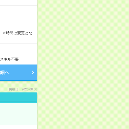
す！ ※時間は変更とな
スキル不要
細へ
掲載日：2026.08.08