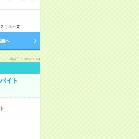
スキル不要
細へ
掲載日：2026.08.04
トバイト
ート