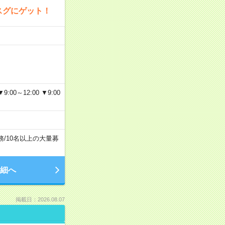
スグにゲット！
～12:00 ▼9:00
務
/
10名以上の大量募
細へ
掲載日：2026.08.07