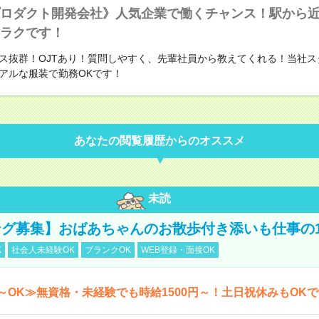
ロダクト開発会社》人気企業で働くチャンス！駅から
ラクです！
ス抜群！OJTあり！質問しやすく、先輩社員から教えてくれる！当社ス
アルな服装で勤務OKです！
あなたの閲覧履歴からのオススメ
未読
グ募集】おばあちゃんのお散歩付き添いも仕事の
K
社会人未経験OK
ブランクOK
WEB登録・面接OK
～OK≫無資格・未経験でも時給1500円～！土日祝休みもOK