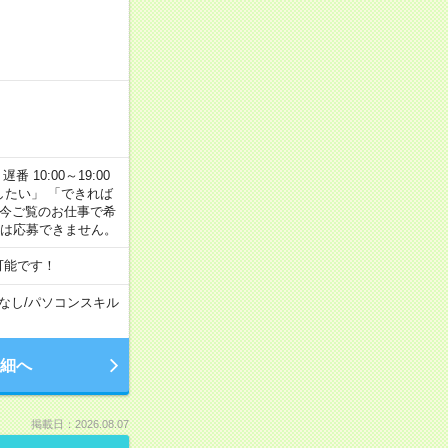
番 10:00～19:00
がしたい」 「できれば
 今ご覧のお仕事で希
合は応募できません。
可能です！
なし
/
パソコンスキル
細へ
掲載日：2026.08.07