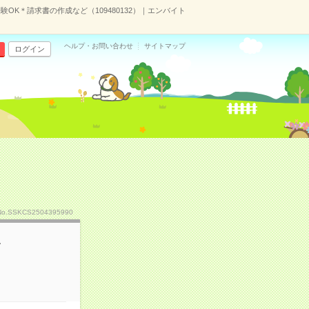
験OK＊請求書の作成など（109480132）｜エンバイト
ヘルプ・お問い合わせ
サイトマップ
ログイン
No.SSKCS2504395990
ど