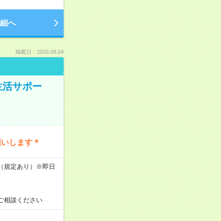
細へ
掲載日：2026.08.04
生活サポー
願いします＊
K（規定あり）※即日
ご相談ください