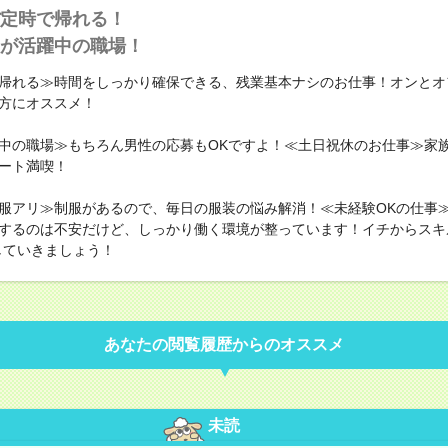
定時で帰れる！
が活躍中の職場！
帰れる≫時間をしっかり確保できる、残業基本ナシのお仕事！オンとオ
方にオススメ！
中の職場≫もちろん男性の応募もOKですよ！≪土日祝休のお仕事≫家
ート満喫！
服アリ≫制服があるので、毎日の服装の悩み解消！≪未経験OKの仕事
するのは不安だけど、しっかり働く環境が整っています！イチからスキ
していきましょう！
あなたの閲覧履歴からのオススメ
未読