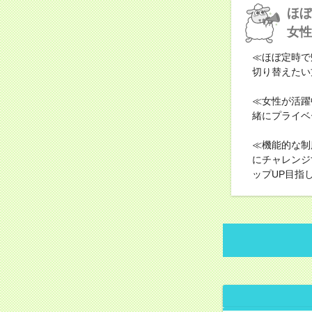
ほぼ
女性
≪ほぼ定時で
切り替えたい
≪女性が活躍
緒にプライベ
≪機能的な制
にチャレンジ
ップUP目指