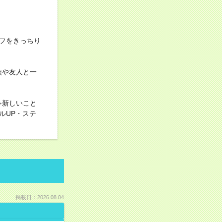
フをきっちり
族や友人と一
≫新しいこと
ルUP・ステ
掲載日：2026.08.04