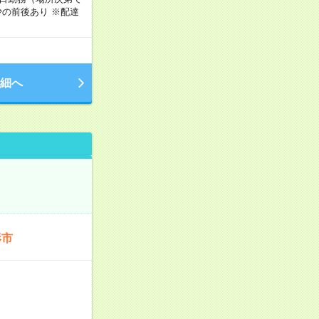
の前後あり ※配達
細へ
形市