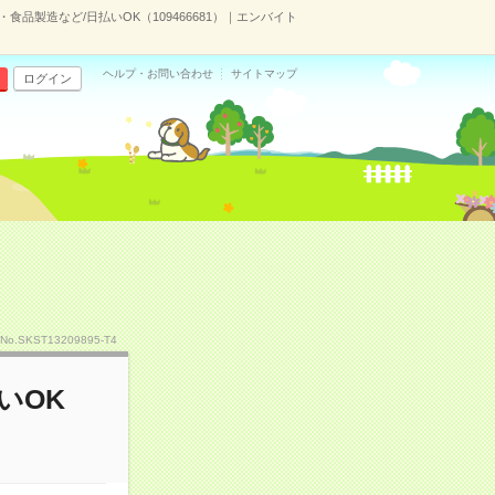
・食品製造など/日払いOK（109466681）｜エンバイト
ヘルプ・お問い合わせ
サイトマップ
ログイン
No.SKST13209895-T4
いOK