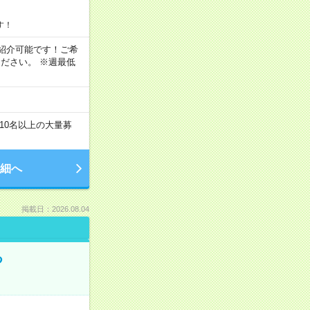
す！
もご紹介可能です！ご希
ださい。 ※週最低
10名以上の大量募
細へ
掲載日：2026.08.04
る