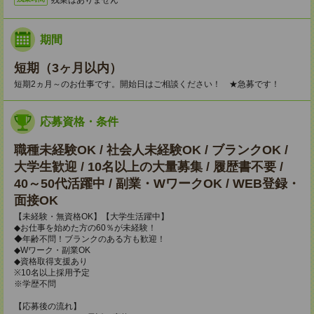
期間
短期（3ヶ月以内）
短期2ヵ月～のお仕事です。開始日はご相談ください！ ★急募です！
応募資格・条件
職種未経験OK / 社会人未経験OK / ブランクOK /
大学生歓迎 / 10名以上の大量募集 / 履歴書不要 /
40～50代活躍中 / 副業・WワークOK / WEB登録・
面接OK
【未経験・無資格OK】【大学生活躍中】
◆お仕事を始めた方の60％が未経験！
◆年齢不問！ブランクのある方も歓迎！
◆Wワーク・副業OK
◆資格取得支援あり
※10名以上採用予定
※学歴不問
【応募後の流れ】