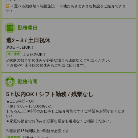
＜選べる勤務地＞福祉施設 ※他にもさまざまな施設をご紹介できま
す！
勤務曜日
週2～3 / 土日祝休
週3日～5日OK！
土日休みOK！
休日休暇
※家庭の都合でお休みが必要な場合も遠慮なくご相談ください。
※お盆や年末年始のお休みもご相談に応じます。
勤務時間
5ｈ以内OK / シフト勤務 / 残業なし
★1日5時間～OK！
（例）9:00～18:00のあいだ
もちろん1日8時間のお仕事もご紹介可能です！ご希望をお聞かせくださ
い！
★家庭の都合でお休みが必要な場合も遠慮なくご相談ください。
※週最低15時間以上の勤務が必要です
残業はありません
残業時間