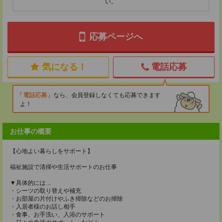
い。
応募ページへ
気になる！
電話応募
電話応募
なら、会員登録しなくても応募できます
よ！
お仕事の概要
【心地よい暮らしをサポート】
福祉施設で清掃や生活サポートのお仕事
▼具体的には…
・シーツの取り替えや補充
・お部屋の片付けやふき掃除などのお掃除
・入居者様のお話し相手
・食事、お手洗い、入浴のサポート