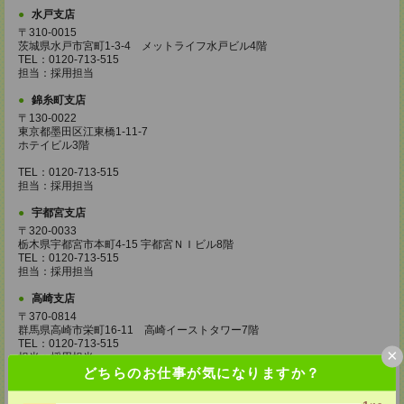
水戸支店
〒310-0015
茨城県水戸市宮町1-3-4 メットライフ水戸ビル4階
TEL：0120-713-515
担当：採用担当
錦糸町支店
〒130-0022
東京都墨田区江東橋1-11-7
ホテイビル3階
TEL：0120-713-515
担当：採用担当
宇都宮支店
〒320-0033
栃木県宇都宮市本町4-15 宇都宮ＮＩビル8階
TEL：0120-713-515
担当：採用担当
高崎支店
〒370-0814
群馬県高崎市栄町16-11 高崎イーストタワー7階
TEL：0120-713-515
×
担当：採用担当
どちらのお仕事が気になりますか？
柏支店
〒277-0842