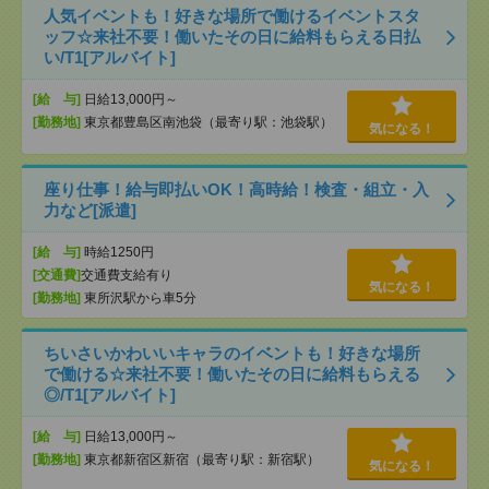
人気イベントも！好きな場所で働けるイベントスタ
ッフ☆来社不要！働いたその日に給料もらえる日払
い/T1[アルバイト]
[給 与]
日給13,000円～
[勤務地]
東京都豊島区南池袋（最寄り駅：池袋駅）
気になる！
座り仕事！給与即払いOK！高時給！検査・組立・入
力など[派遣]
[給 与]
時給1250円
[交通費]
交通費支給有り
気になる！
[勤務地]
東所沢駅から車5分
ちいさいかわいいキャラのイベントも！好きな場所
で働ける☆来社不要！働いたその日に給料もらえる
◎/T1[アルバイト]
[給 与]
日給13,000円～
[勤務地]
東京都新宿区新宿（最寄り駅：新宿駅）
気になる！