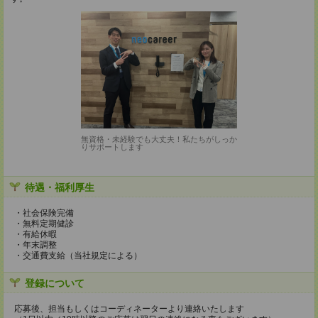
無資格・未経験でも大丈夫！私たちがしっか
りサポートします
待遇・福利厚生
・社会保険完備
・無料定期健診
・有給休暇
・年末調整
・交通費支給（当社規定による）
登録について
応募後、担当もしくはコーディネーターより連絡いたします