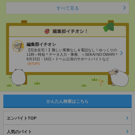
すべて見る
編集部イチオシ
【完全在宅！】難しい業務なし＆電話なし！ゆっくりの
11時～時短＊データ入力・事務、＜SEKAI NO OWARI＊
8月15日・16日＞ドーム公演のサポートバイトなど
(8/7UP!)
かんたん検索はこちら
エンバイトTOP
人気のバイト