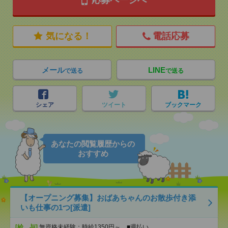
応募ページへ
気になる！
電話応募
メール
LINE
で送る
で送る
シェア
ツイート
ブックマーク
あなたの閲覧履歴からの
おすすめ
【オープニング募集】おばあちゃんのお散歩付き添
いも仕事の1つ[派遣]
[給 与]
無資格未経験：時給1350円～ ■週払い