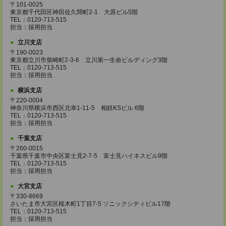
〒101-0025
東京都千代田区神田佐久間町2-1 大原ビル5階
TEL：0120-713-515
担当：採用担当
立川支店
〒190-0023
東京都立川市柴崎町2-3-6 立川第一生命ビルディング3階
TEL：0120-713-515
担当：採用担当
横浜支店
〒220-0004
神奈川県横浜市西区北幸1-11-5 相鉄KSビル 6階
TEL：0120-713-515
担当：採用担当
千葉支店
〒260-0015
千葉県千葉市中央区富士見2-7-5 富士見ハイネスビル9階
TEL：0120-713-515
担当：採用担当
大宮支店
〒330-8669
さいたま市大宮区桜木町1丁目7-5 ソニックシティビル17階
TEL：0120-713-515
担当：採用担当