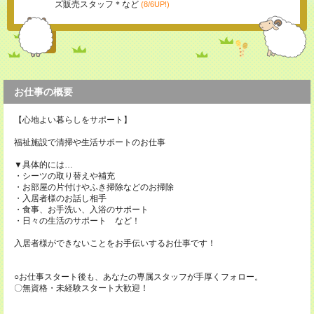
ズ販売スタッフ＊など
(8/6UP!)
お仕事の概要
【心地よい暮らしをサポート】
福祉施設で清掃や生活サポートのお仕事
▼具体的には…
・シーツの取り替えや補充
・お部屋の片付けやふき掃除などのお掃除
・入居者様のお話し相手
・食事、お手洗い、入浴のサポート
・日々の生活のサポート など！
入居者様ができないことをお手伝いするお仕事です！
○お仕事スタート後も、あなたの専属スタッフが手厚くフォロー。
〇無資格・未経験スタート大歓迎！