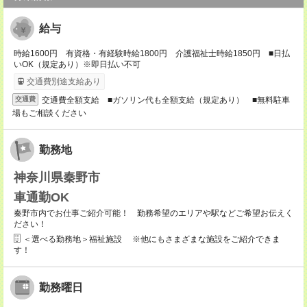
給与
時給1600円 有資格・有経験時給1800円 介護福祉士時給1850円 ■日払
いOK（規定あり）※即日払い不可
交通費別途支給あり
交通費全額支給 ■ガソリン代も全額支給（規定あり） ■無料駐車
交通費
場もご相談ください
勤務地
神奈川県秦野市
車通勤OK
秦野市内でお仕事ご紹介可能！ 勤務希望のエリアや駅などご希望お伝えく
ださい！
＜選べる勤務地＞福祉施設 ※他にもさまざまな施設をご紹介できま
す！
勤務曜日