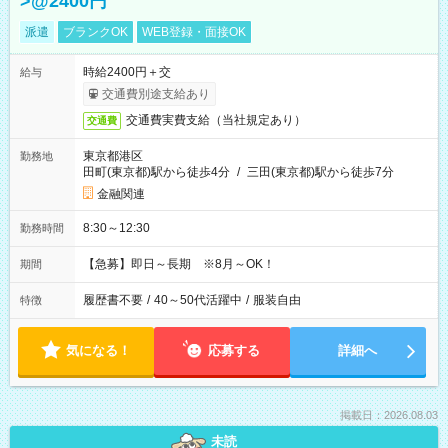
>@2400円
派遣
ブランクOK
WEB登録・面接OK
時給2400円＋交
給与
交通費別途支給あり
交通費実費支給（当社規定あり）
交通費
東京都港区
勤務地
田町(東京都)駅から徒歩4分
/
三田(東京都)駅から徒歩7分
金融関連
8:30～12:30
勤務時間
【急募】即日～長期 ※8月～OK！
期間
履歴書不要
/
40～50代活躍中
/
服装自由
特徴
気になる！
応募する
詳細へ
掲載日：2026.08.03
未読