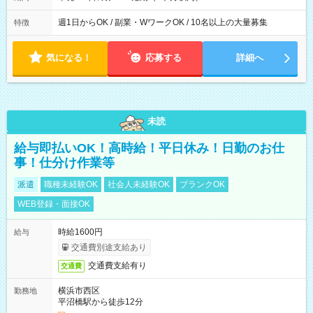
週1日からOK / 副業・WワークOK / 10名以上の大量募集
特徴
気になる！
応募する
詳細へ
未読
給与即払いOK！高時給！平日休み！日勤のお仕
事！仕分け作業等
派遣
職種未経験OK
社会人未経験OK
ブランクOK
WEB登録・面接OK
時給1600円
給与
交通費別途支給あり
交通費支給有り
交通費
横浜市西区
勤務地
平沼橋駅から徒歩12分