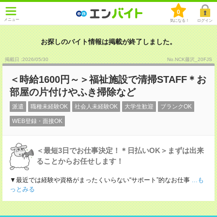
0
メニュー
気になる！
ログイン
お探しのバイト情報は掲載が終了しました。
掲載日 :2026
/
05
/
30
No.NCK藤沢_20FJS
＜時給1600円～＞福祉施設で清掃STAFF＊お
部屋の片付けやふき掃除など
派遣
職種未経験OK
社会人未経験OK
大学生歓迎
ブランクOK
WEB登録・面接OK
＜最短3日でお仕事決定！＊日払いOK＞まずは出来
ることからお任せします！
▼最近では経験や資格がまったくいらない“サポート”的なお仕事
...も
っとみる