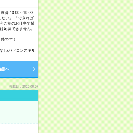
番 10:00～19:00
がしたい」 「できれば
 今ご覧のお仕事で希
合は応募できません。
可能です！
なし
/
パソコンスキル
細へ
掲載日：2026.08.07