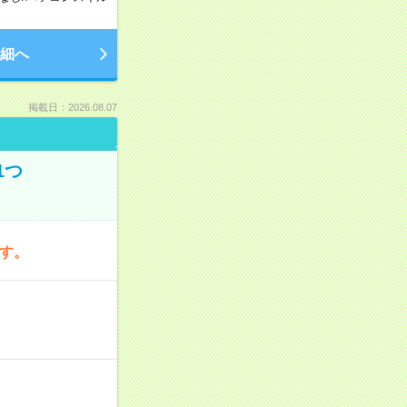
細へ
掲載日：2026.08.07
1つ
です。