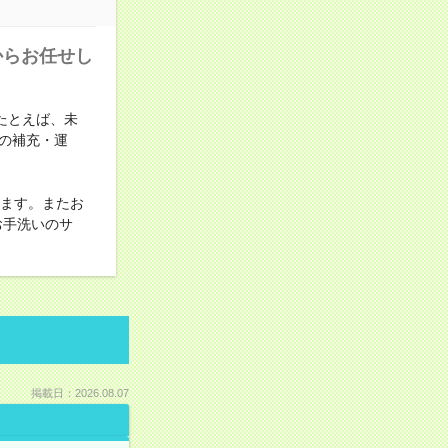
からお任せし
たとえば、未
の補充・運
けます。またお
お手洗いのサ
掲載日：2026.08.07