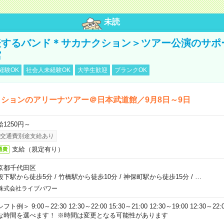
未読
表するバンド＊サカナクション＞ツアー公演のサポ
館
経験OK
社会人未経験OK
大学生歓迎
ブランクOK
ションのアリーナツアー＠日本武道館／9月8日～9日
給1250円～
交通費別途支給あり
支給（規定有り）
通費
京都千代田区
段下駅から徒歩5分
/
竹橋駅から徒歩10分
/
神保町駅から徒歩15分
/
…
株式会社ライブパワー
フト例＞ 9:00～22:30 12:30～22:00 15:30～21:00 12:30～19:00 12:30
な時間を選べます！ ※時間は変更となる可能性があります