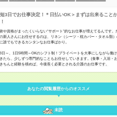
短3日でお仕事決定！＊日払いOK＞まずは出来ること
！
験や資格がまったくいらない“サポート”的なお仕事が増えてるんです。
の新人さんにお任せするのは、リネン（シーツ・枕カバー・タオル類）
に誰でもできるカンタンなお仕事ばかり。
3日～、1日5時間～OKのシフト制！プライベートを大事にしながら働
きたら、少しずつ専門的なこともお任せしていきます。(食事・入浴・
きちんと経験を積めば、今後長く必要とされる介護のお仕事です。
あなたの閲覧履歴からのオススメ
未読