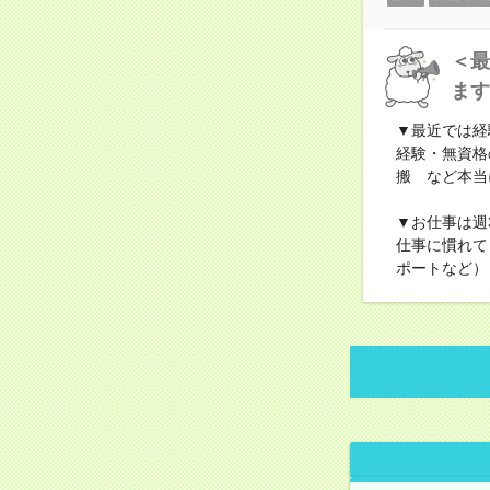
＜最
ます
▼最近では経
経験・無資格
搬 など本当
▼お仕事は週
仕事に慣れて
ポートなど）