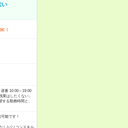
伝い
OK！
番 10:00～19:00
残業はしたくない」
望する勤務時間と、
談可能です！
なし
/
パソコンスキル