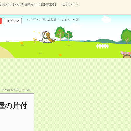
屋の片付けやふき掃除など（109443579）｜エンバイト
ヘルプ・お問い合わせ
サイトマップ
ログイン
No.NCK大宮_31OMY
部屋の片付