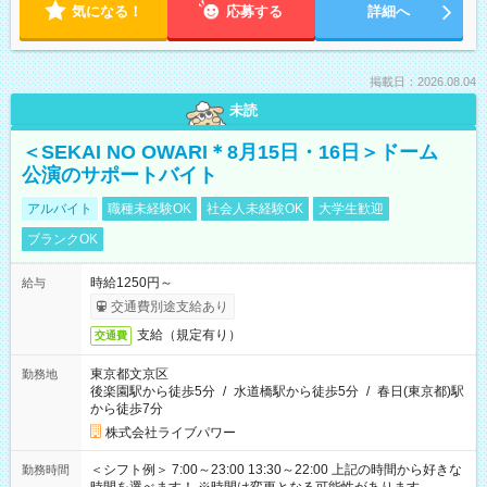
気になる！
応募する
詳細へ
掲載日：2026.08.04
未読
＜SEKAI NO OWARI＊8月15日・16日＞ドーム
公演のサポートバイト
アルバイト
職種未経験OK
社会人未経験OK
大学生歓迎
ブランクOK
時給1250円～
給与
交通費別途支給あり
支給（規定有り）
交通費
東京都文京区
勤務地
後楽園駅から徒歩5分
/
水道橋駅から徒歩5分
/
春日(東京都)駅
から徒歩7分
株式会社ライブパワー
＜シフト例＞ 7:00～23:00 13:30～22:00 上記の時間から好きな
勤務時間