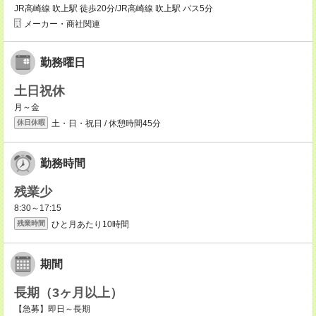
JR高崎線 吹上駅 徒歩20分/JR高崎線 吹上駅 バス5分
メーカー・商社関連
勤務曜日
土日祝休
月～金
土・日・祝日 / 休憩時間45分
休日休暇
勤務時間
残業少
8:30～17:15
ひと月あたり10時間
残業時間
期間
長期（3ヶ月以上）
【急募】即日～長期