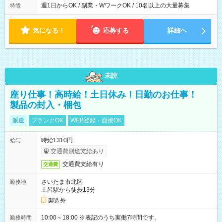
週1日からOK / 副業・WワークOK / 10名以上の大量募集
特徴
気になる！
応募する
詳細へ
未読
座り仕事！高時給！土日休み！日勤のお仕事！
製品の封入・梱包
派遣
ブランクOK
WEB登録・面接OK
時給1310円
給与
交通費別途支給あり
交通費支給有り
交通費
さいたま市北区
勤務地
土呂駅から徒歩13分
製造外
10:00～18:00 ※表記のうち実働7時間です。
勤務時間