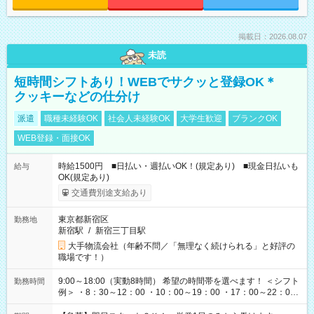
掲載日：2026.08.07
未読
短時間シフトあり！WEBでサクッと登録OK＊
クッキーなどの仕分け
派遣
職種未経験OK
社会人未経験OK
大学生歓迎
ブランクOK
WEB登録・面接OK
時給1500円 ■日払い・週払いOK！(規定あり) ■現金日払いも
給与
OK(規定あり)
交通費別途支給あり
東京都新宿区
勤務地
新宿駅
/
新宿三丁目駅
大手物流会社（年齢不問／「無理なく続けられる」と好評の
職場です！）
9:00～18:00（実動8時間） 希望の時間帯を選べます！ ＜シフト
勤務時間
例＞ ・8：30～12：00 ・10：00～19：00 ・17：00～22：00
・13：00～22：00 ・22：00～翌6：00 など