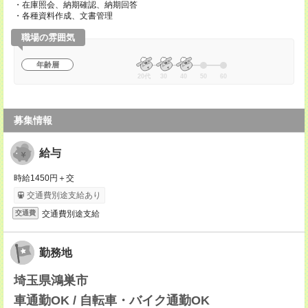
・在庫照会、納期確認、納期回答
・各種資料作成、文書管理
職場の雰囲気
年齢層
20代
30
40
50
60
募集情報
給与
時給1450円＋交
交通費別途支給あり
交通費別途支給
交通費
勤務地
埼玉県鴻巣市
車通勤OK / 自転車・バイク通勤OK