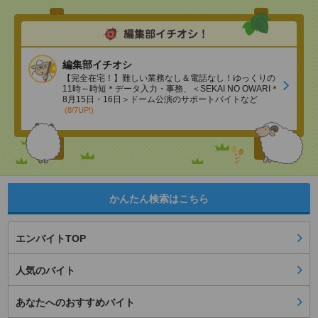
編集部イチオシ
【完全在宅！】難しい業務なし＆電話なし！ゆっくりの
11時～時短＊データ入力・事務、＜SEKAI NO OWARI＊
8月15日・16日＞ドーム公演のサポートバイトなど
(8/7UP!)
かんたん検索はこちら
エンバイトTOP
人気のバイト
あなたへのおすすめバイト