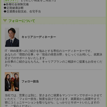
【うれしい制度をご用意☆】
ポイント！
◆各種社会保険完備
◆定期健康診断
◆交通費全額支給、在宅手当
フォローについて
キャリアコーディネーター
IT・Web業界へのご紹介を強みとする専任のコーディネーターです。
あなたの「理想の仕事」や「現在の得意分野」をじっくりお伺いし、就業決
定までのサポートをいたします。
お仕事のご紹介はもちろん、キャリアプランのご相談やご提案もお任せくだ
さい。
フォロー担当
当社では、営業とは別に、皆さまのご就業をマンツーマンでサポートさせて
いただく「フォロー担当」制度を設けております。就業前から就業中まで、
密にコミュニケーションを取りながら、しっかりとサポートいたしますの
で、ご安心ください。