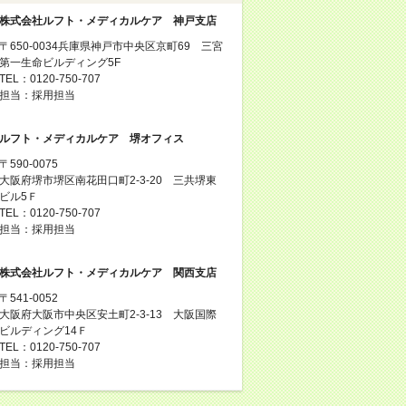
株式会社ルフト・メディカルケア 神戸支店
〒650-0034兵庫県神戸市中央区京町69 三宮
第一生命ビルディング5F
TEL：0120-750-707
担当：採用担当
ルフト・メディカルケア 堺オフィス
〒590-0075
大阪府堺市堺区南花田口町2-3-20 三共堺東
ビル5Ｆ
TEL：0120-750-707
担当：採用担当
株式会社ルフト・メディカルケア 関西支店
〒541-0052
大阪府大阪市中央区安土町2-3-13 大阪国際
ビルディング14Ｆ
TEL：0120-750-707
担当：採用担当