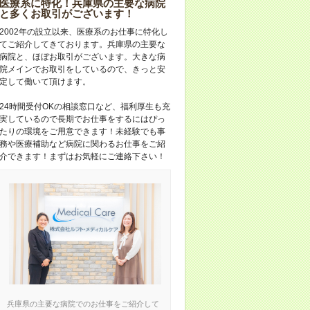
医療系に特化！兵庫県の主要な病院
と多くお取引がございます！
2002年の設立以来、医療系のお仕事に特化し
てご紹介してきております。兵庫県の主要な
病院と、ほぼお取引がございます。大きな病
院メインでお取引をしているので、きっと安
定して働いて頂けます。
24時間受付OKの相談窓口など、福利厚生も充
実しているので長期でお仕事をするにはぴっ
たりの環境をご用意できます！未経験でも事
務や医療補助など病院に関わるお仕事をご紹
介できます！まずはお気軽にご連絡下さい！
兵庫県の主要な病院でのお仕事をご紹介して