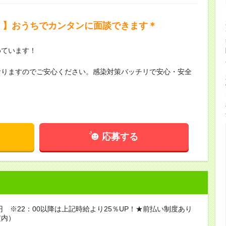
K！】おうちでカンタンに面談できます＊
めています！
おりますのでご安心ください。感染対策バッチリで安心・安全
！
応募する
5円 ※22：00以降は上記時給より25％UP！★前払い制度あり
定内）