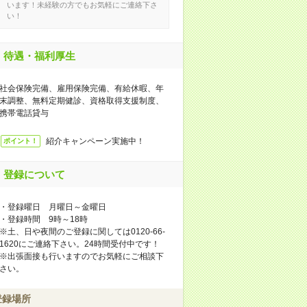
います！未経験の方でもお気軽にご連絡下さ
い！
待遇・福利厚生
社会保険完備、雇用保険完備、有給休暇、年
末調整、無料定期健診、資格取得支援制度、
携帯電話貸与
紹介キャンペーン実施中！
ポイント！
登録について
・登録曜日 月曜日～金曜日
・登録時間 9時～18時
※土、日や夜間のご登録に関しては0120-66-
1620にご連絡下さい。24時間受付中です！
※出張面接も行いますのでお気軽にご相談下
さい。
登録場所