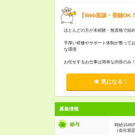
【Web面談・登録O
ほとんどの方が未経験・無資格で始
手厚い研修やサポート体制が整って
な環境
お任せするお仕事は簡単な内容のみ
気になる！
募集情報
給与
時給154
（会社規