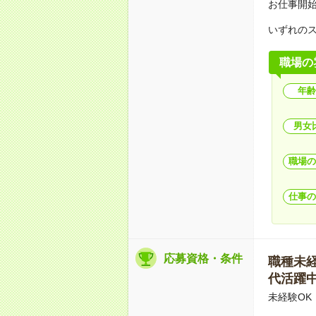
お仕事開
いずれの
職場の
年齢
男女
職場の
仕事の
応募資格・条件
職種未経験
代活躍中
未経験OK