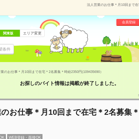
法人営業のお仕事＊月10回まで在宅＊
会員登録
エリア変更
関東版
望条件
業のお仕事＊月10回まで在宅＊2名募集＊時給2350円(109435690）
お探しのバイト情報は掲載が終了しました。
のお仕事＊月10回まで在宅＊2名募集
OK
WEB登録・面接OK