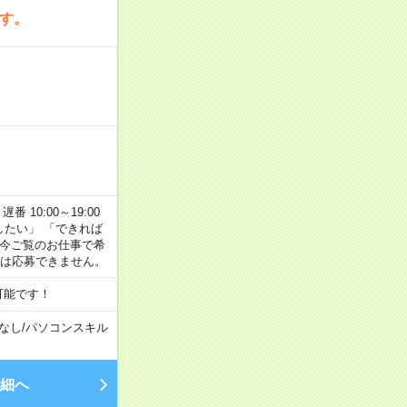
です。
番 10:00～19:00
がしたい」 「できれば
 今ご覧のお仕事で希
合は応募できません。
可能です！
なし
/
パソコンスキル
細へ