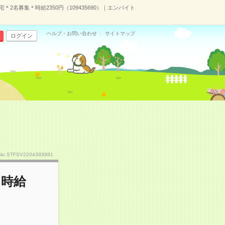
2名募集＊時給2350円（109435690）｜エンバイト
ヘルプ・お問い合わせ
サイトマップ
ログイン
No.STFSV2204393981
＊時給