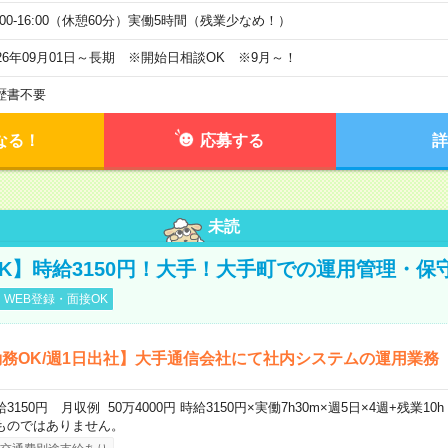
0:00-16:00（休憩60分）実働5時間（残業少なめ！）
026年09月01日～長期 ※開始日相談OK ※9月～！
歴書不要
なる！
応募する
詳
未読
K】時給3150円！大手！大手町での運用管理・保
WEB登録・面接OK
務OK/週1日出社】大手通信会社にて社内システムの運用業務
給3150円 月収例 50万4000円 時給3150円×実働7h30m×週5日×4週+残業1
ものではありません。