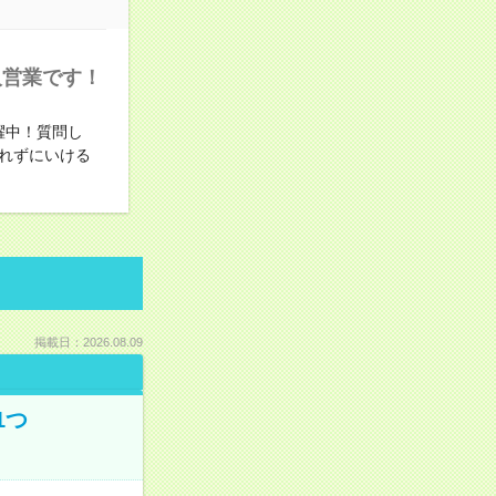
人営業です！
躍中！質問し
れずにいける
掲載日：2026.08.09
1つ