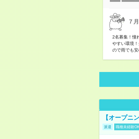
７月
2名募集！憧
やすい環境！
ので雨でも安
【オープニン
派遣
職種未経験O