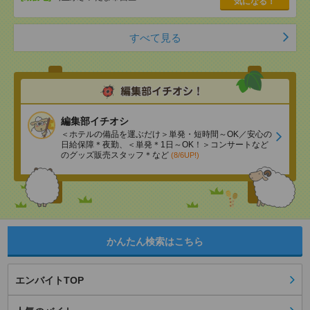
気になる！
すべて見る
編集部イチオシ
＜ホテルの備品を運ぶだけ＞単発・短時間～OK／安心の
日給保障＊夜勤、＜単発＊1日～OK！＞コンサートなど
のグッズ販売スタッフ＊など
(8/6UP!)
かんたん検索はこちら
エンバイトTOP