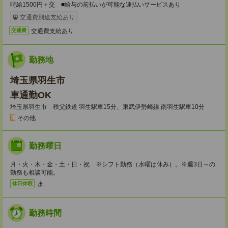
時給1500円＋交 ■給与の前払いが可能な速払いサービスあり
交通費別途支給あり
交通費支給あり
交通費
勤務地
埼玉県羽生市
車通勤OK
埼玉県羽生市 秩父鉄道 羽生駅車15分、東武伊勢崎線 南羽生駅車10分
その他
勤務曜日
月・火・木・金・土・日・祝 ※シフト勤務（水曜は休み）。※週3日～の
勤務も相談可能。
水
休日休暇
勤務時間