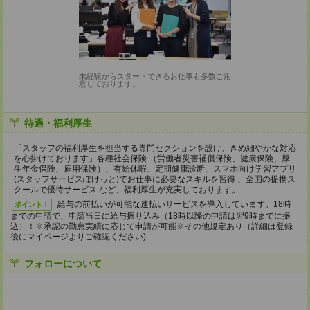
未経験からスタートできるお仕事も多数ご用
意しております。
待遇・福利厚生
「スタッフの福利厚生を担当する専門セクションを設け、きめ細やかな対応
を心掛けております」各種社会保険 （労働者災害補償保険、健康保険、厚
生年金保険、雇用保険）、有給休暇、定期健康診断、スマホ向け学習アプリ
(スタッフサービスぽけっと)でお仕事に必要なスキルを習得 、全国の提携ス
クールで優待サービス など、福利厚生が充実しております。
給与の前払いが可能な速払いサービスを導入しています。18時
ポイント！
までの申請で、申請当日に給与振り込み（18時以降の申請は翌9時までに振
込）！※承認の勤怠実績に応じて申請が可能※その他規定あり（詳細は登録
後にマイページよりご確認ください)
フォローについて