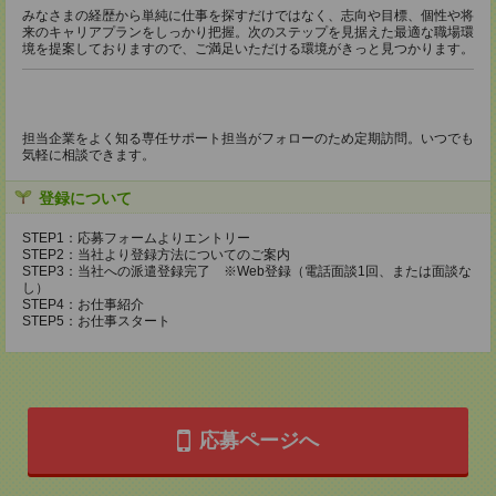
みなさまの経歴から単純に仕事を探すだけではなく、志向や目標、個性や将
来のキャリアプランをしっかり把握。次のステップを見据えた最適な職場環
境を提案しておりますので、ご満足いただける環境がきっと見つかります。
担当企業をよく知る専任サポート担当がフォローのため定期訪問。いつでも
気軽に相談できます。
登録について
STEP1：応募フォームよりエントリー
STEP2：当社より登録方法についてのご案内
STEP3：当社への派遣登録完了 ※Web登録（電話面談1回、または面談な
し）
STEP4：お仕事紹介
STEP5：お仕事スタート
応募ページへ