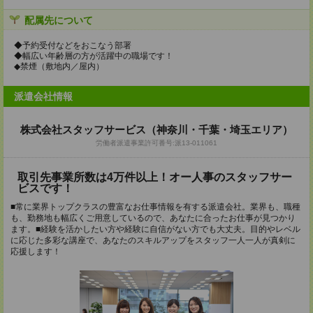
配属先について
◆予約受付などをおこなう部署
◆幅広い年齢層の方が活躍中の職場です！
◆禁煙（敷地内／屋内）
派遣会社情報
株式会社スタッフサービス（神奈川・千葉・埼玉エリア）
労働者派遣事業許可番号:派13-011061
取引先事業所数は4万件以上！オー人事のスタッフサー
ビスです！
■常に業界トップクラスの豊富なお仕事情報を有する派遣会社。業界も、職種
も、勤務地も幅広くご用意しているので、あなたに合ったお仕事が見つかり
ます。■経験を活かしたい方や経験に自信がない方でも大丈夫。目的やレベル
に応じた多彩な講座で、あなたのスキルアップをスタッフ一人一人が真剣に
応援します！