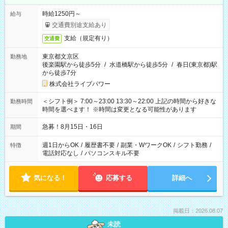
時給1250円～
給与
交通費別途支給あり
支給（規定有り）
交通費
東京都文京区
勤務地
後楽園駅から徒歩5分
/
水道橋駅から徒歩5分
/
春日(東京都)駅
から徒歩7分
株式会社ライブパワー
＜シフト例＞ 7:00～23:00 13:30～22:00 上記の時間から好きな
勤務時間
時間を選べます！ ※時間は変更となる可能性があります
急募！8月15日・16日
期間
週1日からOK
/
履歴書不要
/
副業・WワークOK
/
シフト勤務
/
特徴
電話対応なし
/
パソコンスキル不要
気になる！
応募する
詳細へ
掲載日：2026.08.07
未読