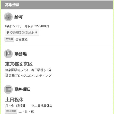
募集情報
給与
時給1500円 月収例 227,400円
交通費別途支給あり
全額支給
交通費
勤務地
東京都文京区
後楽園駅徒歩2分、春日駅徒歩2分
業務プロセスコンサルティング
勤務曜日
土日祝休
月～金（週5日） ※土日祝日休み
土・日・祝
休日休暇