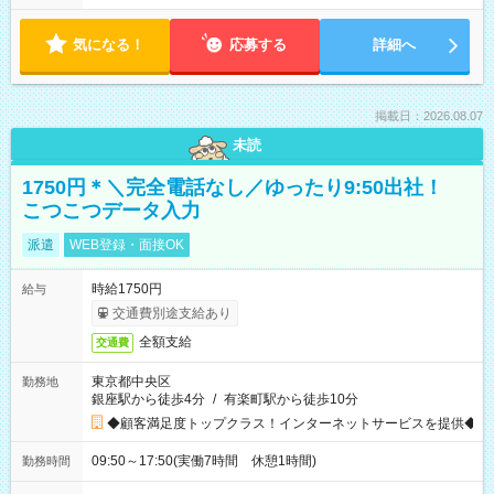
気になる！
応募する
詳細へ
掲載日：2026.08.07
未読
1750円＊＼完全電話なし／ゆったり9:50出社！
こつこつデータ入力
派遣
WEB登録・面接OK
時給1750円
給与
交通費別途支給あり
全額支給
交通費
東京都中央区
勤務地
銀座駅から徒歩4分
/
有楽町駅から徒歩10分
◆顧客満足度トップクラス！インターネットサービスを提供◆
09:50～17:50(実働7時間 休憩1時間)
勤務時間