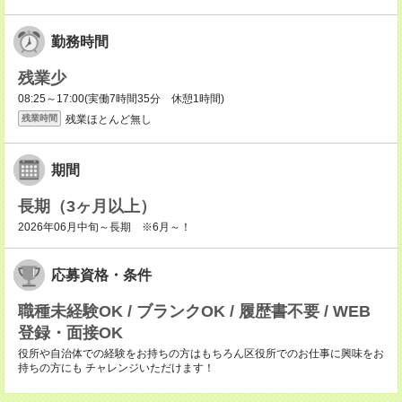
勤務時間
残業少
08:25～17:00(実働7時間35分 休憩1時間)
残業ほとんど無し
残業時間
期間
長期（3ヶ月以上）
2026年06月中旬～長期 ※6月～！
応募資格・条件
職種未経験OK / ブランクOK / 履歴書不要 / WEB
登録・面接OK
役所や自治体での経験をお持ちの方はもちろん区役所でのお仕事に興味をお
持ちの方にも チャレンジいただけます！