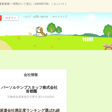
業務！仲間がいて安心（109405738）｜エンバイト
ヘルプ・お問い合わせ
サイトマップ
ログイン
会社情報
パーソルテンプスタッフ株式会社
首都圏
労働者派遣事業許可番号:派13-010026
派遣会社満足度ランキング選ばれ続