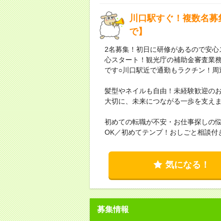
川口駅すぐ！複数名募集
で】
2名募集！初日に研修があるので安心
心スタート！観光庁の補助金審査業
です○川口駅近で通勤もラクチン！周
髪型やネイルも自由！未経験歓迎の
大切に、未来につながる一歩を支え
初めての転職が不安・お仕事探しの
OK／初めてテンプ！おしごと相談付
気になる！
募集情報