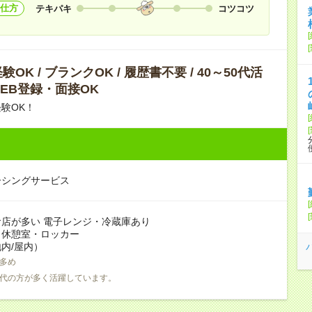
仕方
テキパキ
コツコツ
OK / ブランクOK / 履歴書不要 / 40～50代活
 WEB登録・面接OK
験OK！
ーシングサービス
店が多い 電子レンジ・冷蔵庫あり
：休憩室・ロッカー
内/屋内）
多め
0代の方が多く活躍しています。