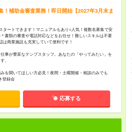
！補助金審査業務！即日開始【2027年3月末ま
スタートできます！マニュアルもあり○人気！複数名募集で安
務＊書類の審査や電話対応などをお任せ！難しいスキルは不要
辺は商業施設も充実していて便利です！
お仕事が豊富なテンプスタッフ。あなたの「やってみたい」を
ます。
悩みを聞いてほしい方必見！夜間・土曜開催・相談のみでも
き登録会
応募する