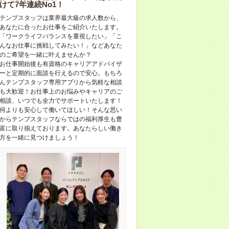
けて7年連続No1！
テンプスタッフは業界最大級の求人数から、
あなたに合ったお仕事をご紹介いたします。
「ワークライフバランスを重視したい」「こ
んなお仕事に挑戦してみたい！」などあなた
のご希望を一緒に叶えませんか？
お仕事開始後も有資格のキャリアアドバイザ
ーと定期的に面談を行えるので安心。もちろ
んテンプスタッフ専用アプリから気軽な相談
も大歓迎！お仕事上のお悩みやキャリアのご
相談、いつでも全力でサポートいたします！
何よりも安心して働いてほしい！そんな思い
からテンプスタッフならではの福利厚生も豊
富に取り揃えております。あなたらしい働き
方を一緒に見つけましょう！