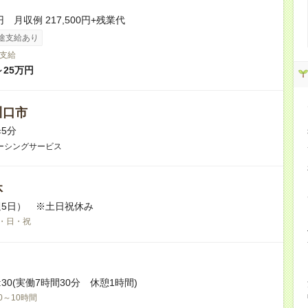
円 月収例 217,500円+残業代
途支給あり
支給
～25万円
川口市
5分
ーシングサービス
休
5日） ※土日祝休み
・日・祝
17:30(実働7時間30分 休憩1時間)
0～10時間