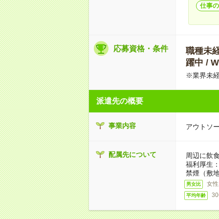
仕事の
応募資格・条件
職種未経験
躍中 /
※業界未経
派遣先の概要
事業内容
アウトソ
配属先について
周辺に飲食
福利厚生
禁煙（敷地
女性
男女比
3
平均年齢