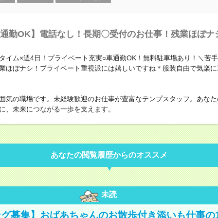
通勤OK】電話なし！長期〇受付のお仕事！残業ほぼナ
タイム×週4日！プライベート充実○車通勤OK！無料駐車場あり！＼苦
業ほぼナシ！プライベート重視派には嬉しいですね＊服装自由で気楽に
囲気の職場です。未経験歓迎のお仕事が豊富なテンプスタッフ。あなた
に、未来につながる一歩を支えます。
あなたの閲覧履歴からのオススメ
未読
グ募集】おばあちゃんのお散歩付き添いも仕事の