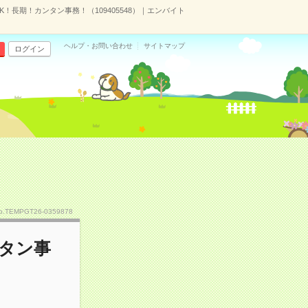
！長期！カンタン事務！（109405548）｜エンバイト
ヘルプ・お問い合わせ
サイトマップ
ログイン
o.TEMPGT26-0359878
タン事