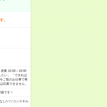
です。
番 10:00～19:00
がしたい」 「できれば
 今ご覧のお仕事で希
合は応募できません。
可能です！
なし
/
パソコンスキル