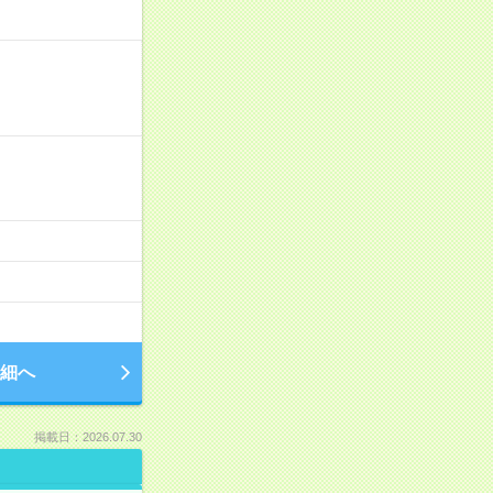
細へ
掲載日：2026.07.30