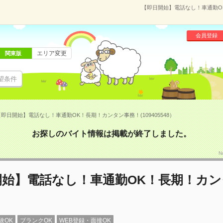
【即日開始】電話なし！車通勤OK
会員登録
エリア変更
関東版
望条件
即日開始】電話なし！車通勤OK！長期！カンタン事務！(109405548）
お探しのバイト情報は掲載が終了しました。
N
開始】電話なし！車通勤OK！長期！カン
験OK
ブランクOK
WEB登録・面接OK