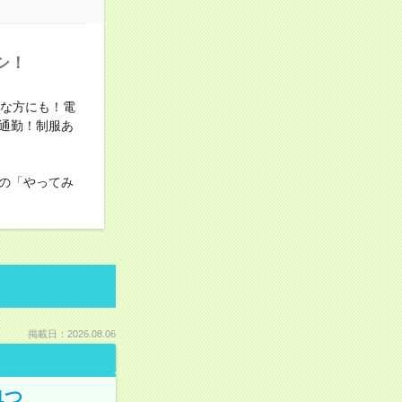
シ！
手な方にも！電
通勤！制服あ
の「やってみ
掲載日：2026.08.06
1つ