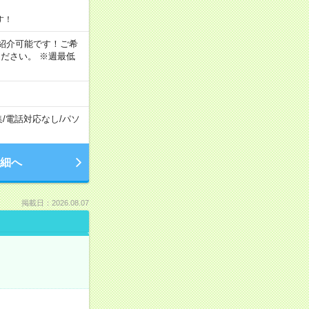
す！
もご紹介可能です！ご希
ださい。 ※週最低
集
/
電話対応なし
/
パソ
細へ
掲載日：2026.08.07