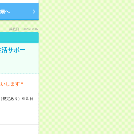
細へ
掲載日：2026.08.07
生活サポー
願いします＊
K（規定あり）※即日