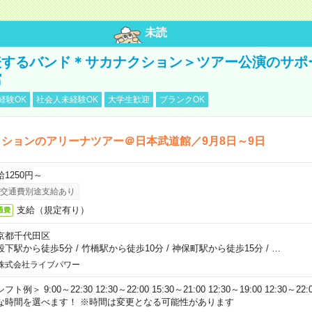
未読
表するバンド＊サカナクション＞ツアー公演のサポ
館
経験OK
社会人未経験OK
大学生歓迎
ブランクOK
ションのアリーナツアー＠日本武道館／9月8日～9日
給1250円～
交通費別途支給あり
支給（規定有り）
通費
京都千代田区
段下駅から徒歩5分
/
竹橋駅から徒歩10分
/
神保町駅から徒歩15分
/
…
株式会社ライブパワー
フト例＞ 9:00～22:30 12:30～22:00 15:30～21:00 12:30～19:00 12:30
な時間を選べます！ ※時間は変更となる可能性があります