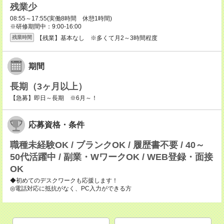
残業少
08:55～17:55(実働8時間 休憩1時間)
※研修期間中：9:00-16:00
【残業】基本なし ※多くて月2～3時間程度
残業時間
期間
長期（3ヶ月以上）
【急募】即日～長期 ※6月～！
応募資格・条件
職種未経験OK / ブランクOK / 履歴書不要 / 40～
50代活躍中 / 副業・WワークOK / WEB登録・面接
OK
◆初めてのデスクワークも応援します！
◎電話対応に抵抗がなく、PC入力ができる方