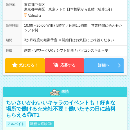
東京都中央区
勤務地
東京都中央区 東京メトロ 日本橋駅から直結（徒歩1分）
Valextra
10:00～20:00 実働7.5時間／休憩1.5時間 営業時間に合わせた
勤務時間
シフト制
3か月程度の短期予定 ※開始日はお気軽にご相談ください
期間
副業・WワークOK
/
シフト勤務
/
パソコンスキル不要
特徴
気になる！
応募する
詳細へ
未読
ちいさいかわいいキャラのイベントも！好きな
場所で働ける☆来社不要！働いたその日に給料
もらえる◎/T1
アルバイト
職種未経験OK