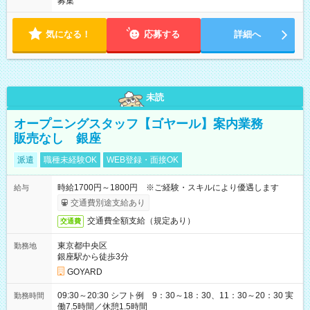
募集
気になる！
応募する
詳細へ
未読
オープニングスタッフ【ゴヤール】案内業務
販売なし 銀座
派遣
職種未経験OK
WEB登録・面接OK
時給1700円～1800円 ※ご経験・スキルにより優遇します
給与
交通費別途支給あり
交通費全額支給（規定あり）
交通費
東京都中央区
勤務地
銀座駅から徒歩3分
GOYARD
09:30～20:30 シフト例 9：30～18：30、11：30～20：30 実
勤務時間
働7.5時間／休憩1.5時間