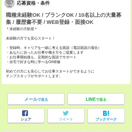
応募資格・条件
職種未経験OK / ブランクOK / 10名以上の大量募
集 / 履歴書不要 / WEB登録・面接OK
＊未経験の方歓迎＊
未経験の方でも安心スタート！
・登録時、キャリアを一緒に考える面談（電話面談の場合）
・あなたに合ったお仕事や働き方をご提案します
・お仕事開始後も、定期的な面談でサポート
・自宅で好きな時に学べるOA研修
初めての方にも安心してお仕事スタートができるように
テンプスタッフがサポートします。
メール
LINE
で送る
で送る
シェア
ツイート
ブックマーク