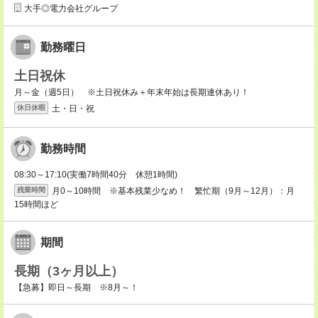
大手◎電力会社グループ
勤務曜日
土日祝休
月～金（週5日） ※土日祝休み＋年末年始は長期連休あり！
土・日・祝
休日休暇
勤務時間
08:30～17:10(実働7時間40分 休憩1時間)
月0～10時間 ※基本残業少なめ！ 繁忙期（9月～12月）：月
残業時間
15時間ほど
期間
長期（3ヶ月以上）
【急募】即日～長期 ※8月～！