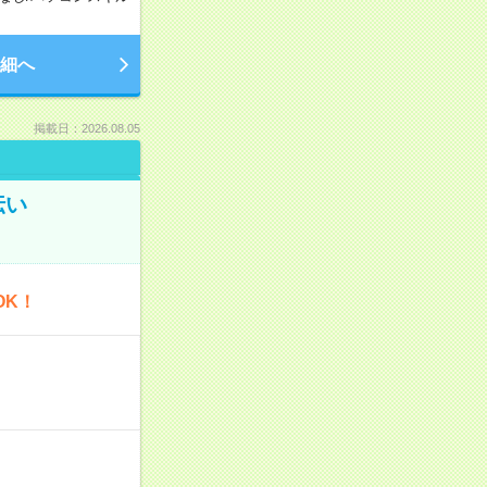
細へ
掲載日：2026.08.05
伝い
OK！