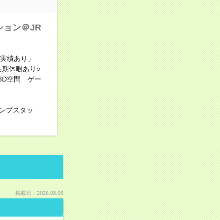
ョン＠JR
用実績あり」
長期休暇あり○
3D空間 ゲー
ンプスタッ
掲載日：2026.08.06