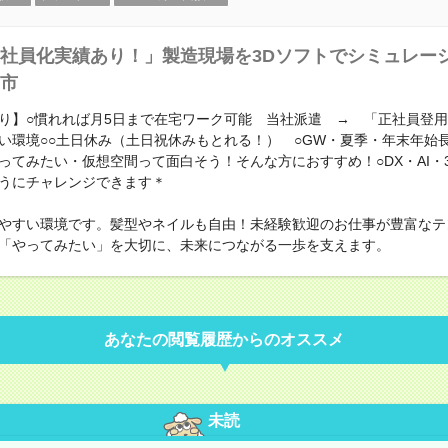
社員化実績あり！」製造現場を3Dソフトでシミュレーシ
市
り】○慣れれば月5日まで在宅ワーク可能 当社派遣 → 「正社員登
い環境○○土日休み（土日祝休みもとれる！） ○GW・夏季・年末年始
ってみたい・仮想空間って面白そう！そんな方におすすめ！○DX・AI・
うにチャレンジできます＊
やすい環境です。髪型やネイルも自由！未経験歓迎のお仕事が豊富なテ
「やってみたい」を大切に、未来につながる一歩を支えます。
あなたの閲覧履歴からのオススメ
未読