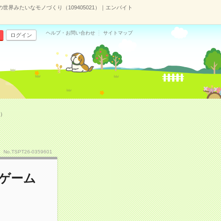
界みたいなモノづくり（109405021）｜エンバイト
ヘルプ・お問い合わせ
サイトマップ
ログイン
1）
No.TSPT26-0359601
ゲーム