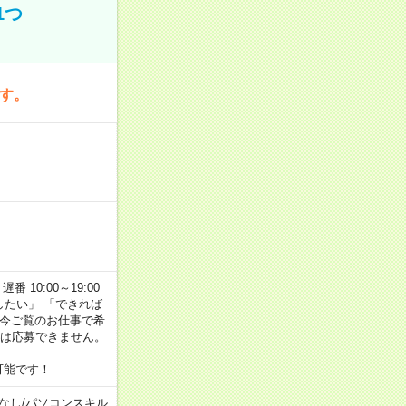
1つ
です。
番 10:00～19:00
がしたい」 「できれば
 今ご覧のお仕事で希
合は応募できません。
可能です！
なし
/
パソコンスキル