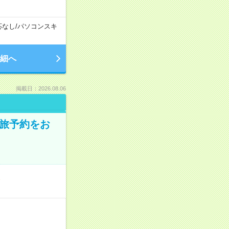
応なし
/
パソコンスキ
細へ
掲載日：2026.08.06
の旅予約をお
／