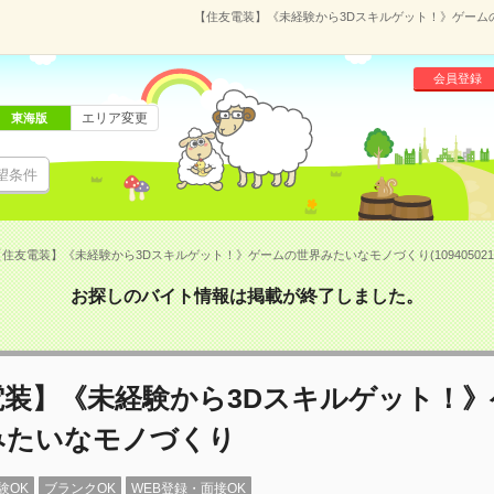
【住友電装】《未経験から3Dスキルゲット！》ゲームの世
会員登録
エリア変更
東海版
望条件
【住友電装】《未経験から3Dスキルゲット！》ゲームの世界みたいなモノづくり(10940502
お探しのバイト情報は掲載が終了しました。
電装】《未経験から3Dスキルゲット！》
みたいなモノづくり
験OK
ブランクOK
WEB登録・面接OK