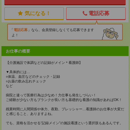
気になる！
電話応募
電話応募
なら、会員登録しなくても応募できます
よ！
お仕事の概要
【介護施設で体調などの記録がメイン＊看護師】
▼具体的には…
○体温、血圧などのチェック・記録
○お薬の飲み忘れチェック
など
病院と違って医療行為は少なめ！力仕事も発生しづらい！
ご経験が少ない方もブランクが長い方も基礎的な看護の知識があればOK！
残業時間に人間関係や体力、夜勤、プレッシャー…看護師のお仕事が大変だ
と感じること、ありますよね。
でも、資格を活かせる“記録メイン”の施設看護という選択肢もあるんです。