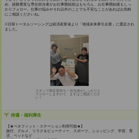
め、経験豊富な専任担当者がお仕事開始前はもちろん、お仕事開始後もしっ
かりフォロー。仕事の悩みやそれ以外のことでも不安なことがあればお気軽
にご相談くださいね。
※日研トータルソーシングは経済産業省より「地域未来牽引企業」に選定され
ました。
スタッフ満足度96％！担当者がしっかりと
フォローしますので、まずはご相談くださ
い！
待遇・福利厚生
【★ベネフィット・ステーション利用可能★】
旅行、グルメ、リラク＆ビューティー、スポーツ、ショッピング、学習、育
児、ペットなど