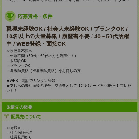
応募資格・条件
職種未経験OK / 社会人未経験OK / ブランクOK /
10名以上の大量募集 / 履歴書不要 / 40～50代活躍
中 / WEB登録・面接OK
≪履歴書不要≫
・年齢不問（50代・60代の方も活躍中！）
・未経験OK
・ブランクOK
・看護師資格（准看護師資格）をお持ちの方
★WEB・電話でカンタン登録！
★支店への来社面談の場合、交通費として【QUOカード2000円分】プレゼ
ント！
派遣先の概要
配属先について
≪待遇≫
・社会保険完備
・社員登用あり