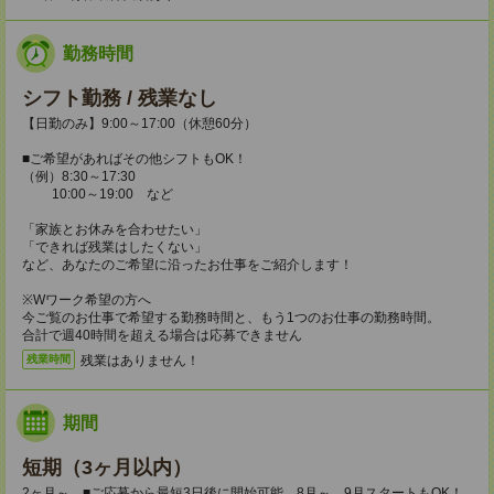
勤務時間
シフト勤務 / 残業なし
【日勤のみ】9:00～17:00（休憩60分）
■ご希望があればその他シフトもOK！
（例）8:30～17:30
10:00～19:00 など
「家族とお休みを合わせたい」
「できれば残業はしたくない」
など、あなたのご希望に沿ったお仕事をご紹介します！
※Wワーク希望の方へ
今ご覧のお仕事で希望する勤務時間と、もう1つのお仕事の勤務時間。
合計で週40時間を超える場合は応募できません
残業はありません！
残業時間
期間
短期（3ヶ月以内）
2ヶ月～ ■ご応募から最短3日後に開始可能 8月～、9月スタートもOK！