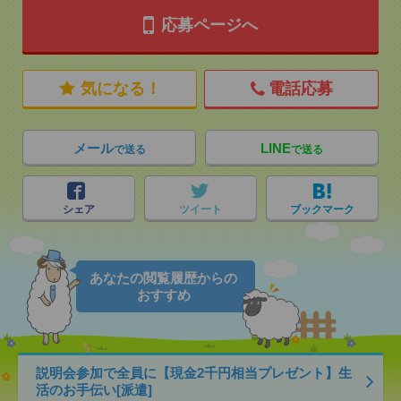
応募ページへ
気になる！
電話応募
メール
LINE
で送る
で送る
シェア
ツイート
ブックマーク
あなたの閲覧履歴からの
おすすめ
説明会参加で全員に【現金2千円相当プレゼント】生
活のお手伝い[派遣]