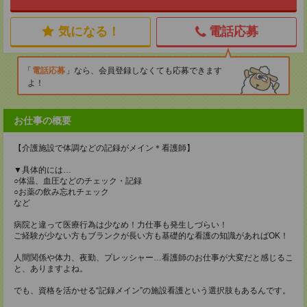
気になる！
電話応募
電話応募
なら、会員登録しなくても応募できます
よ！
お仕事の概要
【介護施設で体調などの記録がメイン＊看護師】
▼具体的には…
○体温、血圧などのチェック・記録
○お薬の飲み忘れチェック
など
病院と違って医療行為は少なめ！力仕事も発生しづらい！
ご経験が少ない方もブランクが長い方も基礎的な看護の知識があればOK！
人間関係や体力、夜勤、プレッシャー…看護師のお仕事が大変だと感じるこ
と、ありますよね。
でも、資格を活かせる“記録メイン”の施設看護という選択肢もあるんです。