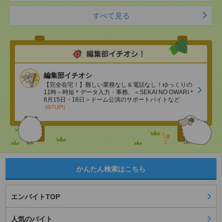
すべて見る
編集部イチオシ
【完全在宅！】難しい業務なし＆電話なし！ゆっくりの
11時～時短＊データ入力・事務、＜SEKAI NO OWARI＊
8月15日・16日＞ドーム公演のサポートバイトなど
(8/7UP!)
かんたん検索はこちら
エンバイトTOP
人気のバイト