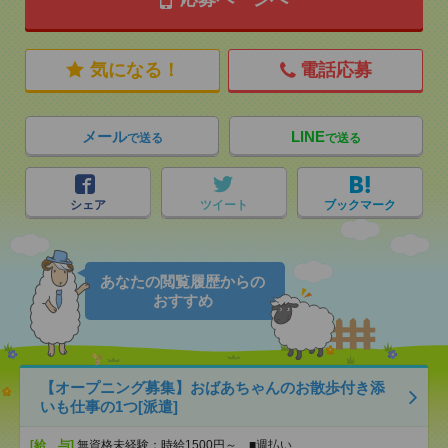
気になる！
電話応募
メール
LINE
で送る
で送る
シェア
ツイート
ブックマーク
あなたの閲覧履歴からの
おすすめ
【オープニング募集】おばあちゃんのお散歩付き添
いも仕事の1つ[派遣]
[給 与]
無資格未経験：時給1500円～ ■週払い