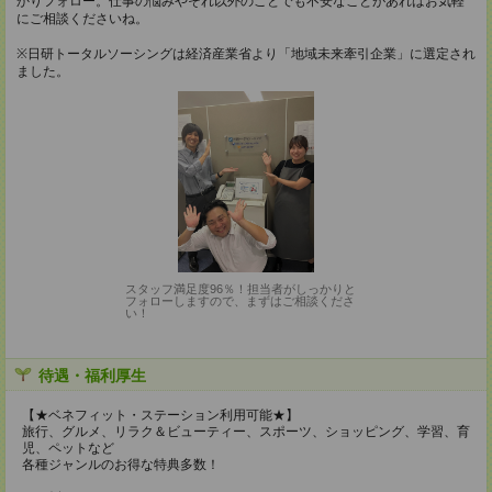
かりフォロー。仕事の悩みやそれ以外のことでも不安なことがあればお気軽
にご相談くださいね。
※日研トータルソーシングは経済産業省より「地域未来牽引企業」に選定され
ました。
スタッフ満足度96％！担当者がしっかりと
フォローしますので、まずはご相談くださ
い！
待遇・福利厚生
【★ベネフィット・ステーション利用可能★】
旅行、グルメ、リラク＆ビューティー、スポーツ、ショッピング、学習、育
児、ペットなど
各種ジャンルのお得な特典多数！