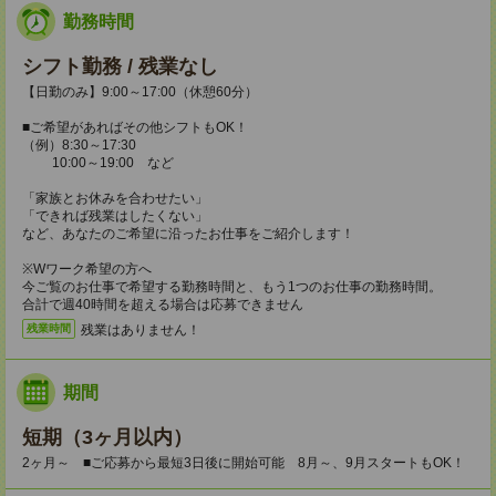
勤務時間
シフト勤務 / 残業なし
【日勤のみ】9:00～17:00（休憩60分）
■ご希望があればその他シフトもOK！
（例）8:30～17:30
10:00～19:00 など
「家族とお休みを合わせたい」
「できれば残業はしたくない」
など、あなたのご希望に沿ったお仕事をご紹介します！
※Wワーク希望の方へ
今ご覧のお仕事で希望する勤務時間と、もう1つのお仕事の勤務時間。
合計で週40時間を超える場合は応募できません
残業はありません！
残業時間
期間
短期（3ヶ月以内）
2ヶ月～ ■ご応募から最短3日後に開始可能 8月～、9月スタートもOK！