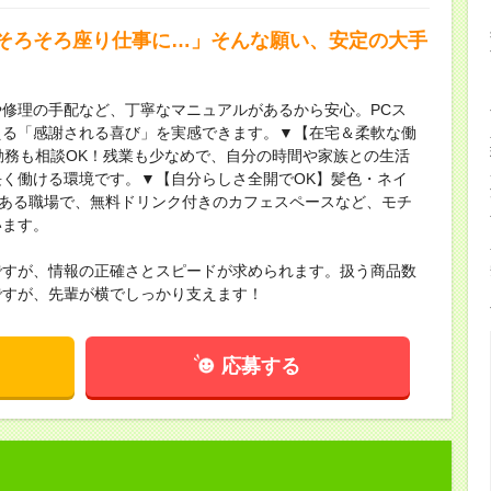
そろそろ座り仕事に…」そんな願い、安定の大手
修理の手配など、丁寧なマニュアルがあるから安心。PCス
える「感謝される喜び」を実感できます。▼【在宅＆柔軟な働
勤務も相談OK！残業も少なめで、自分の時間や家族との生活
く働ける環境です。▼【自分らしさ全開でOK】髪色・ネイ
気ある職場で、無料ドリンク付きのカフェスペースなど、モチ
います。
ですが、情報の正確さとスピードが求められます。扱う商品数
ですが、先輩が横でしっかり支えます！
応募する