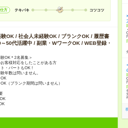
仕方
テキパキ
コツコツ
OK / 社会人未経験OK / ブランクOK / 履歴書
40～50代活躍中 / 副業・WワークOK / WEB登録・
験OK＊2名募集＞
のお客様対応をしたことがある方
ト・パートもOK！
経験年数は問いません。
OK
OK（ブランク期間は問いません）
要
OK
OK