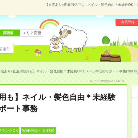
【在宅あり×直雇用登用も】ネイル・髪色自由＊未経験OK！メー
会員登録
エリア変更
関西版
望条件
宅あり×直雇用登用も】ネイル・髪色自由＊未経験OK！メール中心のサポート事務(109390
No.SROW案件-0574OS
登用も】ネイル・髪色自由＊未経験
ポート事務
ブランクOK
WEB登録・面接OK