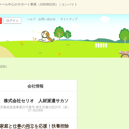
ル中心のサポート事務（109390225）｜エンバイト
ヘルプ・お問い合わせ
サイトマップ
ログイン
225）
会社情報
株式会社セリオ 人材派遣サカソ
労働者派遣事業許可番号:厚生労働大臣許可（派）
27-301959
家庭と仕事の両立を応援！扶養控除