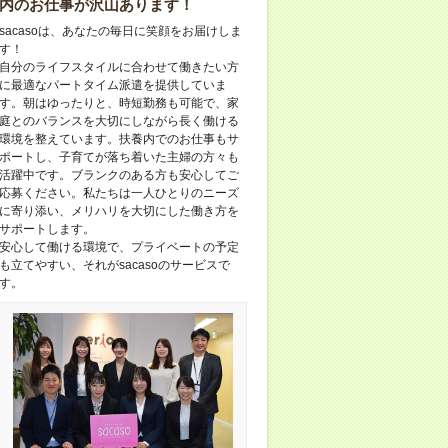
内のお仕事が沢山あります！
sacasoは、あなたの毎日に笑顔をお届けしま
す！
自分のライフスタイルに合わせて働きたい方
に最適なパートタイム派遣を提供していま
す。朝はゆったりと、時短勤務も可能で、家
庭とのバランスを大切にしながら長く働ける
環境を整えています。扶養内でのお仕事もサ
ポートし、子育てが落ち着いた主婦の方々も
活躍中です。ブランクのある方も安心してご
応募ください。私たちは一人ひとりのニーズ
に寄り添い、メリハリを大切にした働き方を
サポートします。
安心して働ける環境で、プライベートの予定
も立てやすい、それがsacasoのサービスで
す。