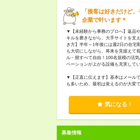
「接客は好きだけど、
企業で叶います＊
▼【未経験から事務のプロへ】返品や
キルを磨きながら、大手サイトを支
き方】半年～1年後には週2日の在宅
も大切にしながら、将来を見据えて長
ル・髭すべて自由！100名規模の活
ベーションが上がる設備も充実して
▼【正直に伝えます】基本はメール
も多いため、最初は覚えるのが大変
気になる！
募集情報