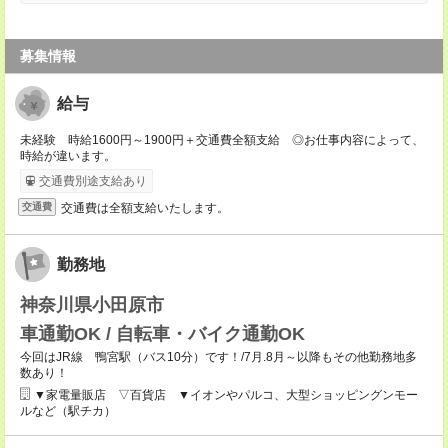
募集情報
給与
未経験 時給1600円～1900円＋交通費全額支給 ◎お仕事内容によって、
時給が違います。
交通費別途支給あり
交通費は全額支給いたします。
交通費
勤務地
神奈川県小田原市
車通勤OK / 自転車・バイク通勤OK
今回はJR線 鴨宮駅（バス10分）です！/7月.8月～以降もその他勤務地多
数あり！
▼家電量販店 ▽百貨店 ▼イオンやパルコ、大型ショッピングンモー
ルなど（駅チカ）