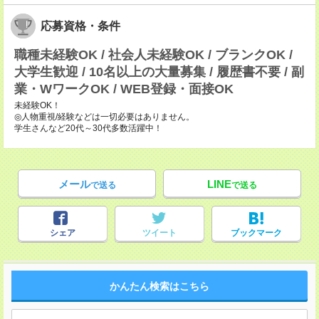
応募資格・条件
職種未経験OK / 社会人未経験OK / ブランクOK /
大学生歓迎 / 10名以上の大量募集 / 履歴書不要 / 副
業・WワークOK / WEB登録・面接OK
未経験OK！
◎人物重視/経験などは一切必要はありません。
学生さんなど20代～30代多数活躍中！
メール
LINE
で送る
で送る
シェア
ツイート
ブックマーク
かんたん検索はこちら