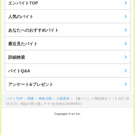
エンバイトTOP
人気のバイト
あなたへのおすすめバイト
最近見たバイト
詳細検索
バイトQ&A
アンケート&プレゼント
バイトTOP
関東
神奈川県
小田原市
【夏イベント/鴨宮駅すぐ！】6/27.28
日(土日）商品の受け渡しＰＲ+交支給!(109389953）
Copyright © en Inc.