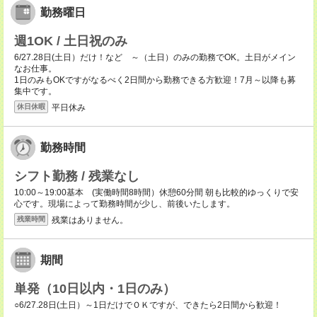
勤務曜日
週1OK / 土日祝のみ
6/27.28日(土日）だけ！など ～（土日）のみの勤務でOK。土日がメイン
なお仕事。
1日のみもOKですがなるべく2日間から勤務できる方歓迎！7月～以降も募
集中です。
平日休み
休日休暇
勤務時間
シフト勤務 / 残業なし
10:00～19:00基本 (実働時間8時間）休憩60分間 朝も比較的ゆっくりで安
心です。現場によって勤務時間が少し、前後いたします。
残業はありません。
残業時間
期間
単発（10日以内・1日のみ）
○6/27.28日(土日）～1日だけでＯＫですが、できたら2日間から歓迎！