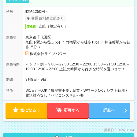
時給1250円～
給与
交通費別途支給あり
支給（規定有り）
交通費
東京都千代田区
勤務地
九段下駅から徒歩5分
/
竹橋駅から徒歩10分
/
神保町駅から徒
歩15分
/
…
株式会社ライブパワー
＜シフト例＞ 9:00～22:30 12:30～22:00 15:30～21:00 12:30～
勤務時間
19:00 12:30～22:00 上記の時間から好きな時間を選べます！ ※
時間は変更となる可能性があります
9月8日・9日
期間
週1日からOK
/
履歴書不要
/
副業・WワークOK
/
シフト勤務
/
特徴
電話対応なし
/
パソコンスキル不要
気になる！
応募する
詳細へ
掲載日：2026.08.04