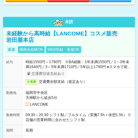
未読
未経験から高時給【LANCOME】コスメ販売
岩田屋本店
派遣
職種未経験OK
WEB登録・面接OK
時給1550円～1790円 ※BA経験：1年未満1550円／1～3年未
給与
満1640円／3～5年未満1710円／5年以上1790円 ●スマホで前払
いOK（※上限、条件あり）
交通費別途支給あり
交通費全額支給（規定あり）
交通費
福岡市中央区
勤務地
天神駅から徒歩5分
LANCOME
09:30～20:30 シフト制／フルタイム（実働7.5h＋休憩1.5h） ※
勤務時間
店舗の営業時間に合わせたシフト制
長期
期間