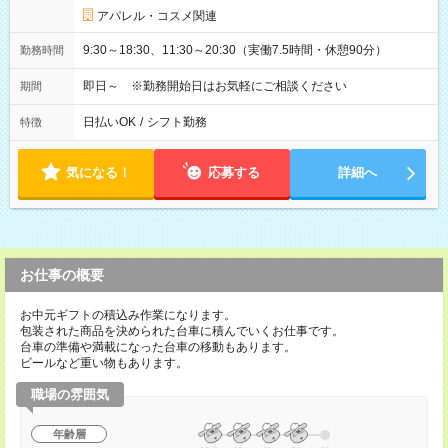
アパレル・コスメ関連
9:30～18:30、11:30～20:30（実働7.5時間・休憩90分）
勤務時間
即日～ ※勤務開始日はお気軽にご相談ください
期間
日払いOK
/
シフト勤務
特徴
気になる！
応募する
詳細へ
お仕事の概要
お中元ギフトの積込み作業になります。
包装された商品を決められた台車に積んでいくお仕事です。
台車の準備や満載になった台車の移動もあります。
ビールなど重い物もあります。
職場の雰囲気
年齢層