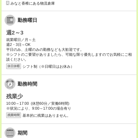
みなと香椎にある物流倉庫
勤務曜日
週2～3
就業曜日／月～土
週2・3日～OK
平日のみ、土曜のみの勤務なども大歓迎です。
※シフトのご要望がありましたら、可能な限り優先しますのでお気軽にご相
談ください。
シフト制（※日曜日はお休み）
休日休暇
勤務時間
残業少
10:00～17:00 (休憩60分／実働6時間)
※状況により、9:00～17:00の場合有り
基本的に残業はありません。
残業時間
期間