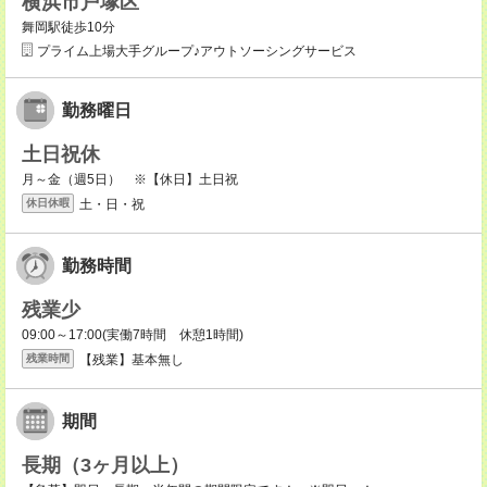
横浜市戸塚区
舞岡駅徒歩10分
プライム上場大手グループ♪アウトソーシングサービス
勤務曜日
土日祝休
月～金（週5日） ※【休日】土日祝
土・日・祝
休日休暇
勤務時間
残業少
09:00～17:00(実働7時間 休憩1時間)
【残業】基本無し
残業時間
期間
長期（3ヶ月以上）