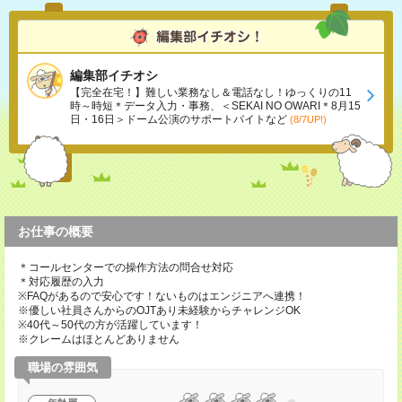
編集部イチオシ
【完全在宅！】難しい業務なし＆電話なし！ゆっくりの11
時～時短＊データ入力・事務、＜SEKAI NO OWARI＊8月15
日・16日＞ドーム公演のサポートバイトなど
(8/7UP!)
お仕事の概要
＊コールセンターでの操作方法の問合せ対応
＊対応履歴の入力
※FAQがあるので安心です！ないものはエンジニアへ連携！
※優しい社員さんからのOJTあり未経験からチャレンジOK
※40代～50代の方が活躍しています！
※クレームはほとんどありません
職場の雰囲気