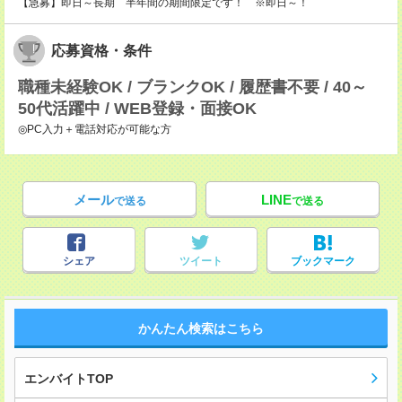
【急募】即日～長期 半年間の期間限定です！ ※即日～！
応募資格・条件
職種未経験OK / ブランクOK / 履歴書不要 / 40～
50代活躍中 / WEB登録・面接OK
◎PC入力＋電話対応が可能な方
メール
LINE
で送る
で送る
シェア
ツイート
ブックマーク
かんたん検索はこちら
エンバイトTOP