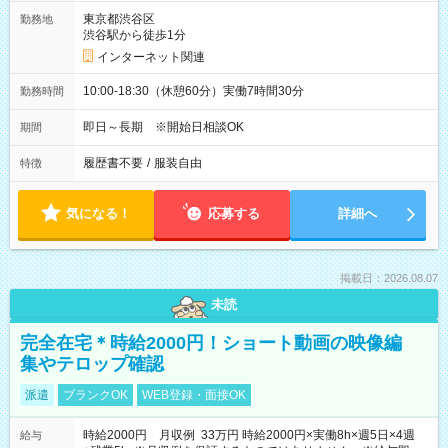
東京都渋谷区
勤務地
渋谷駅から徒歩1分
インターネット関連
10:00-18:30（休憩60分）実働7時間30分
勤務時間
即日～長期 ※開始日相談OK
期間
履歴書不要
/
服装自由
特徴
気になる！
応募する
詳細へ
掲載日：2026.08.07
未読
完全在宅＊時給2000円！ショート動画の映像編
集やテロップ確認
派遣
ブランクOK
WEB登録・面接OK
時給2000円 月収例 33万円 時給2000円×実働8h×週5日×4週
給与