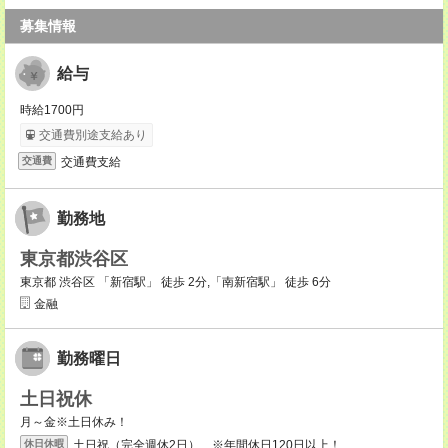
募集情報
給与
時給1700円
交通費別途支給あり
交通費支給
交通費
勤務地
東京都渋谷区
東京都 渋谷区 「新宿駅」 徒歩 2分,「南新宿駅」 徒歩 6分
金融
勤務曜日
土日祝休
月～金※土日休み！
土日祝（完全週休2日） ※年間休日120日以上！
休日休暇