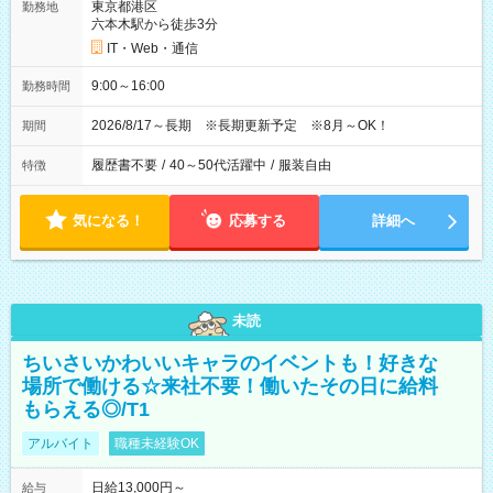
東京都港区
勤務地
六本木駅から徒歩3分
IT・Web・通信
9:00～16:00
勤務時間
2026/8/17～長期 ※長期更新予定 ※8月～OK！
期間
履歴書不要
/
40～50代活躍中
/
服装自由
特徴
気になる！
応募する
詳細へ
未読
ちいさいかわいいキャラのイベントも！好きな
場所で働ける☆来社不要！働いたその日に給料
もらえる◎/T1
アルバイト
職種未経験OK
日給13,000円～
給与