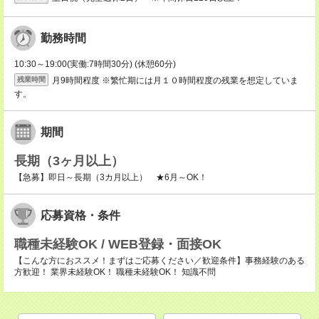
勤務時間
10:30～19:00(実働:7時間30分) (休憩60分)
月9時間程度 ※繁忙期には月１０時間程度の残業を想定していま
残業時間
す。
期間
長期（3ヶ月以上）
【急募】即日～長期（3カ月以上） ★6月～OK！
応募資格・条件
職種未経験OK / WEB登録・面接OK
【こんな方におススメ！まずはご応募ください／歓迎条件】事務経験のある
方歓迎！ 業界未経験OK！ 職種未経験OK！ 知識不問