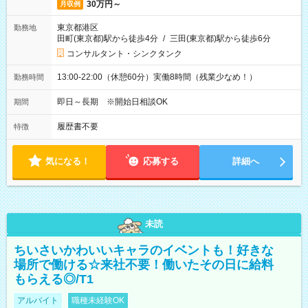
30万円～
月収例
東京都港区
勤務地
田町(東京都)駅から徒歩4分
/
三田(東京都)駅から徒歩6分
コンサルタント・シンクタンク
13:00-22:00（休憩60分）実働8時間（残業少なめ！）
勤務時間
即日～長期 ※開始日相談OK
期間
履歴書不要
特徴
気になる！
応募する
詳細へ
未読
ちいさいかわいいキャラのイベントも！好きな
場所で働ける☆来社不要！働いたその日に給料
もらえる◎/T1
アルバイト
職種未経験OK