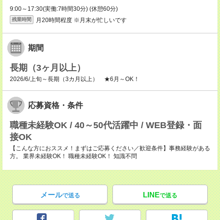
9:00～17:30(実働:7時間30分) (休憩60分)
月20時間程度 ※月末が忙しいです
残業時間
期間
長期（3ヶ月以上）
2026/6/上旬～長期（3カ月以上） ★6月～OK！
応募資格・条件
職種未経験OK / 40～50代活躍中 / WEB登録・面
接OK
【こんな方におススメ！まずはご応募ください／歓迎条件】事務経験がある
方。 業界未経験OK！ 職種未経験OK！ 知識不問
メール
LINE
で送る
で送る