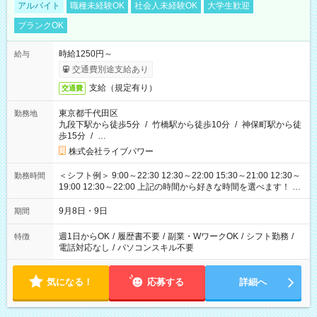
アルバイト
職種未経験OK
社会人未経験OK
大学生歓迎
ブランクOK
時給1250円～
給与
交通費別途支給あり
支給（規定有り）
交通費
東京都千代田区
勤務地
九段下駅から徒歩5分
/
竹橋駅から徒歩10分
/
神保町駅から徒
歩15分
/
…
株式会社ライブパワー
＜シフト例＞ 9:00～22:30 12:30～22:00 15:30～21:00 12:30～
勤務時間
19:00 12:30～22:00 上記の時間から好きな時間を選べます！ ※
時間は変更となる可能性があります
9月8日・9日
期間
週1日からOK
/
履歴書不要
/
副業・WワークOK
/
シフト勤務
/
特徴
電話対応なし
/
パソコンスキル不要
気になる！
応募する
詳細へ