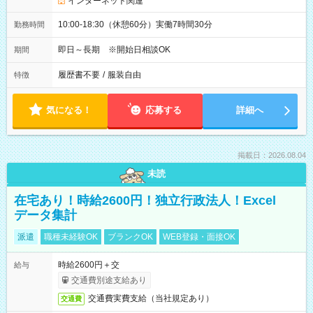
インターネット関連
10:00-18:30（休憩60分）実働7時間30分
勤務時間
即日～長期 ※開始日相談OK
期間
履歴書不要
/
服装自由
特徴
気になる！
応募する
詳細へ
掲載日：2026.08.04
未読
在宅あり！時給2600円！独立行政法人！Excel
データ集計
派遣
職種未経験OK
ブランクOK
WEB登録・面接OK
時給2600円＋交
給与
交通費別途支給あり
交通費実費支給（当社規定あり）
交通費