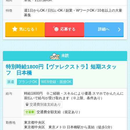
単発・1日のみOK
期間
週1日からOK / 日払いOK / 副業・WワークOK / 10名以上の大量
特徴
募集
気になる！
応募する
詳細へ
未読
特別時給1800円【ヴァレクストラ】短期スタッ
フ 日本橋
派遣
ブランクOK
WEB登録・面接OK
時給1800円 ※ご経験・スキルにより優遇 スマホでかんたんに
給与
前払いで給与が受け取れます（※上限、条件あり）
交通費別途支給あり
交通費全額支給（規定あり）
交通費
東京都中央区
勤務地
東京都中央区 東京メトロ 日本橋駅から直結（徒歩1分）