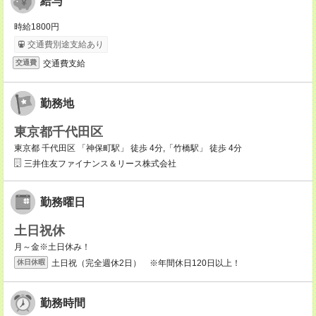
給与
時給1800円
交通費別途支給あり
交通費支給
交通費
勤務地
東京都千代田区
東京都 千代田区 「神保町駅」 徒歩 4分,「竹橋駅」 徒歩 4分
三井住友ファイナンス＆リース株式会社
勤務曜日
土日祝休
月～金※土日休み！
土日祝（完全週休2日） ※年間休日120日以上！
休日休暇
勤務時間