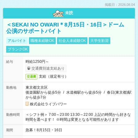
掲載日：2026.08.04
未読
＜SEKAI NO OWARI＊8月15日・16日＞ドーム
公演のサポートバイト
アルバイト
職種未経験OK
社会人未経験OK
大学生歓迎
ブランクOK
時給1250円～
給与
交通費別途支給あり
支給（規定有り）
交通費
東京都文京区
勤務地
後楽園駅から徒歩5分
/
水道橋駅から徒歩5分
/
春日(東京都)駅
から徒歩7分
株式会社ライブパワー
＜シフト例＞ 7:00～23:00 13:30～22:00 上記の時間から好きな
勤務時間
時間を選べます！ ※時間は変更となる可能性があります
急募！8月15日・16日
期間