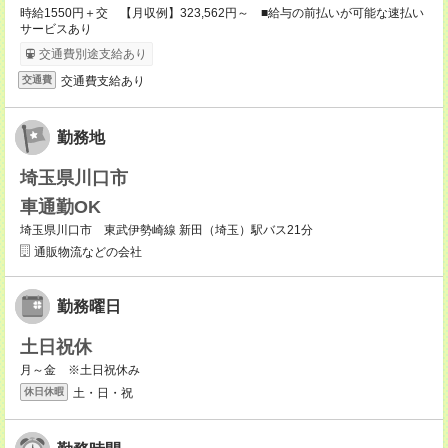
時給1550円＋交 【月収例】323,562円～ ■給与の前払いが可能な速払い
サービスあり
交通費別途支給あり
交通費支給あり
交通費
勤務地
埼玉県川口市
車通勤OK
埼玉県川口市 東武伊勢崎線 新田（埼玉）駅バス21分
通販物流などの会社
勤務曜日
土日祝休
月～金 ※土日祝休み
土・日・祝
休日休暇