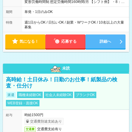
変形労働時間制 想定労働時間160時間/月 【シフト例】 ・8：00
～21：00
単発・1日のみOK
期間
週1日からOK / 日払いOK / 副業・WワークOK / 10名以上の大量
特徴
募集
気になる！
応募する
詳細へ
未読
高時給！土日休み！日勤のお仕事！紙製品の検
査・仕分け
派遣
職種未経験OK
社会人未経験OK
ブランクOK
WEB登録・面接OK
時給1500円
給与
交通費別途支給あり
交通費支給有り
交通費