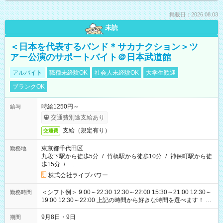
掲載日：2026.08.03
未読
＜日本を代表するバンド＊サカナクション＞ツ
アー公演のサポートバイト＠日本武道館
アルバイト
職種未経験OK
社会人未経験OK
大学生歓迎
ブランクOK
時給1250円～
給与
交通費別途支給あり
支給（規定有り）
交通費
東京都千代田区
勤務地
九段下駅から徒歩5分
/
竹橋駅から徒歩10分
/
神保町駅から徒
歩15分
/
…
株式会社ライブパワー
＜シフト例＞ 9:00～22:30 12:30～22:00 15:30～21:00 12:30～
勤務時間
19:00 12:30～22:00 上記の時間から好きな時間を選べます！ ※
時間は変更となる可能性があります
9月8日・9日
期間