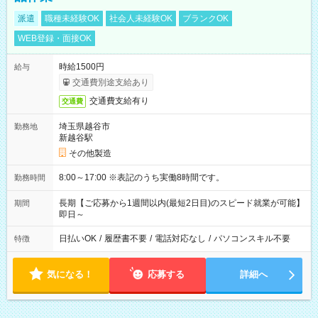
派遣
職種未経験OK
社会人未経験OK
ブランクOK
WEB登録・面接OK
時給1500円
給与
交通費別途支給あり
交通費支給有り
交通費
埼玉県越谷市
勤務地
新越谷駅
その他製造
8:00～17:00 ※表記のうち実働8時間です。
勤務時間
長期【ご応募から1週間以内(最短2日目)のスピード就業が可能】
期間
即日～
日払いOK
/
履歴書不要
/
電話対応なし
/
パソコンスキル不要
特徴
気になる！
応募する
詳細へ