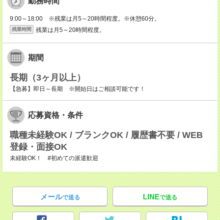
勤務時間
9:00～18:00 ※残業は月5～20時間程度。※休憩60分。
残業は月5～20時間程度。
残業時間
期間
長期（3ヶ月以上）
【急募】即日～長期 ※開始日はご相談可能です！
応募資格・条件
職種未経験OK / ブランクOK / 履歴書不要 / WEB
登録・面接OK
未経験OK！ #初めての派遣歓迎
メール
LINE
で送る
で送る