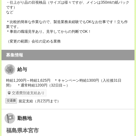
・仕上がり品の目視検品（サイズは様々ですが、メインは350mlの紙パック
です）
など
＊比較的簡単な作業なので、製造業務未経験でもOKなお仕事です！立ち作
業です。
＊事前の職場見学あり。見学してからの判断でOK！
（変更の範囲）会社の定める業務
募集情報
給与
時給1,200円～時給1,625円 ＊キャンペーン時給1300円（入社後31日
間） ＊通常時給1200円（32日目～）
交通費別途支給あり
規定支給（月2万円まで）
交通費
勤務地
福島県本宮市