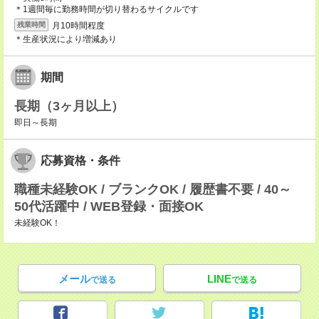
＊1週間毎に勤務時間が切り替わるサイクルです
月10時間程度
残業時間
＊生産状況により増減あり
期間
長期（3ヶ月以上）
即日～長期
応募資格・条件
職種未経験OK / ブランクOK / 履歴書不要 / 40～
50代活躍中 / WEB登録・面接OK
未経験OK！
メール
LINE
で送る
で送る