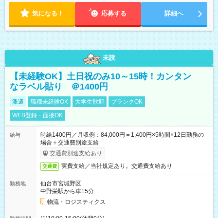
気になる！
応募する
詳細へ
未読
【未経験OK】土日祝のみ10～15時！カンタン
なラベル貼り ＠1400円
派遣
職種未経験OK
大学生歓迎
ブランクOK
WEB登録・面接OK
時給1400円／月収例：84,000円＝1,400円×5時間×12日勤務の
給与
場合＋交通費別途支給
交通費別途支給あり
実費支給／当社規定あり。交通費支給あり
交通費
仙台市宮城野区
勤務地
中野栄駅から車15分
物流・ロジスティクス