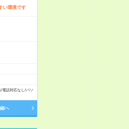
すい環境です
集
/
電話対応なし
/
パソ
細へ