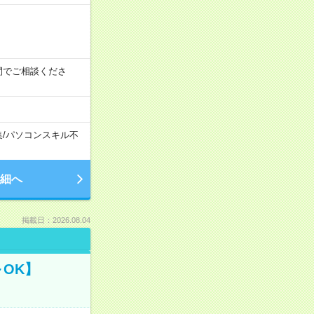
時の間でご相談くださ
集
/
パソコンスキル不
細へ
掲載日：2026.08.04
OK】