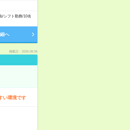
由
/
シフト勤務
/
10名
細へ
掲載日：2026.08.06
すい環境です