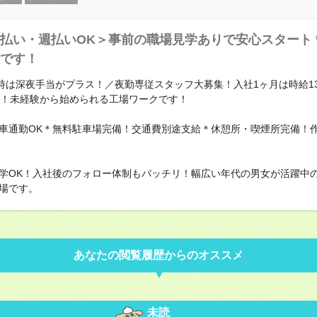
払い・週払いOK＞事前の職場見学ありで安心スタート
です！
5時は深夜手当がプラス！／夜勤専従スタッフ大募集！入社1ヶ月は時給13
可！未経験から始められる工場ワークです！
車通勤OK＊無料駐車場完備！交通費別途支給＊休憩所・喫煙所完備！
学OK！入社後のフォロー体制もバッチリ！幅広い年代の男女が活躍中
場です。
あなたの閲覧履歴からのオススメ
未読