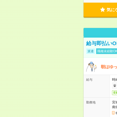
気に
給与即払いO
派遣
職種未経験O
朝はゆ
時給
給与
交
宮
勤務地
南