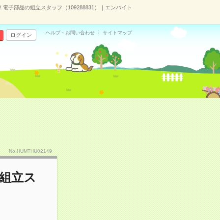
電子部品の組立スタッフ（109288831）｜エンバイト
ヘルプ・お問い合わせ
サイトマップ
ログイン
No.HUMTHU02149
組立ス