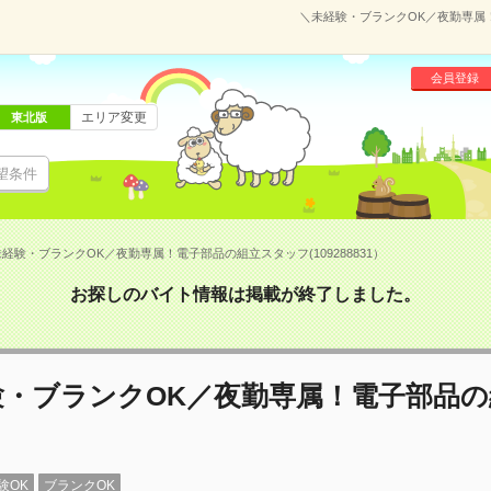
＼未経験・ブランクOK／夜勤専属！
会員登録
エリア変更
東北版
望条件
経験・ブランクOK／夜勤専属！電子部品の組立スタッフ(109288831）
お探しのバイト情報は掲載が終了しました。
験・ブランクOK／夜勤専属！電子部品の
験OK
ブランクOK