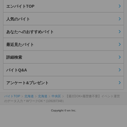
エンバイトTOP
人気のバイト
あなたへのおすすめバイト
最近見たバイト
詳細検索
バイトQ&A
アンケート&プレゼント
バイトTOP
北海道
北海道
中央区
【週2日OK×履歴書不要】イベント運営
のデータ入力＊WワークOK＊(109287348）
Copyright © en Inc.