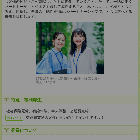
お客様のビジネスへ貢献し、ともに進化していくこと。そして、一緒に働く
パートナーが、ビジネスを通して成長すること。私たちは、お客様とともに
考え、想像し、無限の可能性を秘めたパートナーシップで、ともに進化する
未来を目指します。
1都3県を中心に勤務地や条件も幅広く取り
揃えています。
待遇・福利厚生
社会保険完備、有給休暇、年末調整、交通費支給
交通費支給の案件が多いのもポイントですよ！
ポイント！
登録について