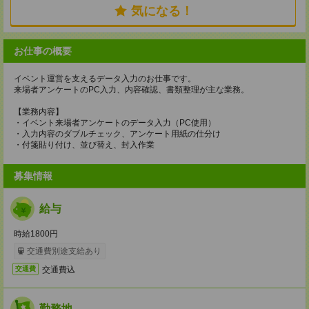
気になる！
お仕事の概要
イベント運営を支えるデータ入力のお仕事です。
来場者アンケートのPC入力、内容確認、書類整理が主な業務。
【業務内容】
・イベント来場者アンケートのデータ入力（PC使用）
・入力内容のダブルチェック、アンケート用紙の仕分け
・付箋貼り付け、並び替え、封入作業
募集情報
給与
時給1800円
交通費別途支給あり
交通費込
交通費
勤務地