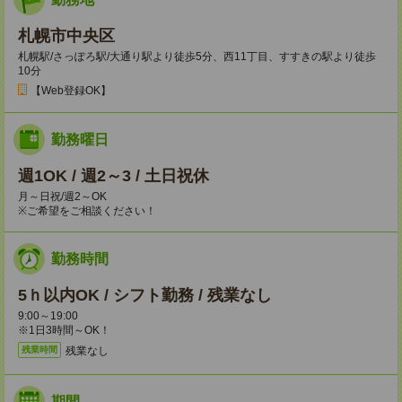
札幌市中央区
札幌駅/さっぽろ駅/大通り駅より徒歩5分、西11丁目、すすきの駅より徒歩
10分
【Web登録OK】
勤務曜日
週1OK / 週2～3 / 土日祝休
月～日祝/週2～OK
※ご希望をご相談ください！
勤務時間
5ｈ以内OK / シフト勤務 / 残業なし
9:00～19:00
※1日3時間～OK！
残業なし
残業時間
期間