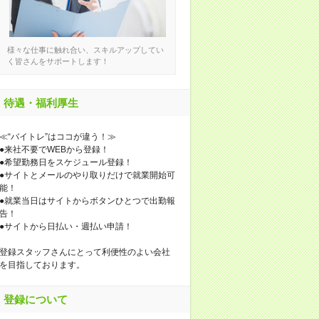
様々な仕事に触れ合い、スキルアップしてい
く皆さんをサポートします！
待遇・福利厚生
≪“バイトレ”はココが違う！≫
●来社不要でWEBから登録！
●希望勤務日をスケジュール登録！
●サイトとメールのやり取りだけで就業開始可
能！
●就業当日はサイトからボタンひとつで出勤報
告！
●サイトから日払い・週払い申請！
登録スタッフさんにとって利便性のよい会社
を目指しております。
登録について