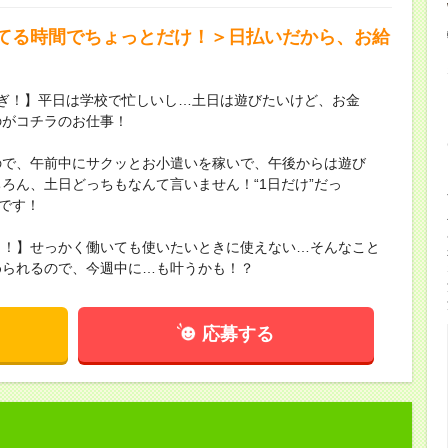
てる時間でちょっとだけ！＞日払いだから、お給
ぎ！】平日は学校で忙しいし…土日は遊びたいけど、お金
のがコチラのお仕事！
ので、午前中にサクッとお小遣いを稼いで、午後からは遊び
ろん、土日どっちもなんて言いません！“1日だけ”だっ
んです！
ト！】せっかく働いても使いたいときに使えない…そんなこと
められるので、今週中に…も叶うかも！？
応募する