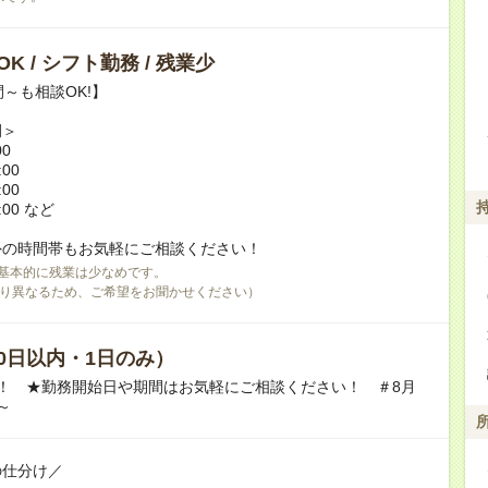
K / シフト勤務 / 残業少
間～も相談OK!】
例＞
00
:00
:00
:00 など
外の時間帯もお気軽にご相談ください！
基本的に残業は少なめです。
り異なるため、ご希望をお聞かせください）
0日以内・1日のみ）
！ ★勤務開始日や期間はお気軽にご相談ください！ ＃8月
～
の仕分け／