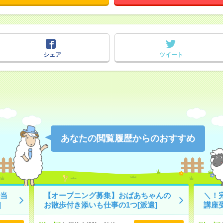
シェア
ツイート
あなたの閲覧履歴からのおすすめ
当
【オープニング募集】おばあちゃんの
＼！
]
お散歩付き添いも仕事の1つ[派遣]
講座受