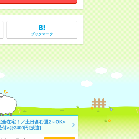
ブックマーク
完全在宅！／土日含む週2～OK<
付>@2400円[派遣]