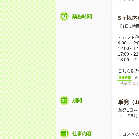
勤務時間
5ｈ以内O
【1日3時
＜シフト
9:00～12:
12:00～17
17:00～22
18:00～21
こちら以
★
残業時間
（就業先によ
期間
単発（1
単発1日～
～ ＃9月
仕事内容
＼コスメ