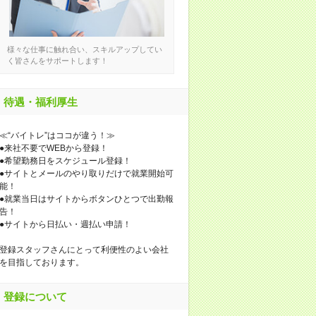
様々な仕事に触れ合い、スキルアップしてい
く皆さんをサポートします！
待遇・福利厚生
≪“バイトレ”はココが違う！≫
●来社不要でWEBから登録！
●希望勤務日をスケジュール登録！
●サイトとメールのやり取りだけで就業開始可
能！
●就業当日はサイトからボタンひとつで出勤報
告！
●サイトから日払い・週払い申請！
登録スタッフさんにとって利便性のよい会社
を目指しております。
登録について