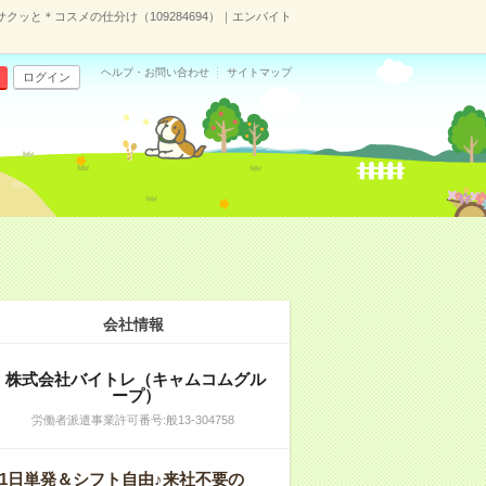
ッと＊コスメの仕分け（109284694）｜エンバイト
ヘルプ・お問い合わせ
サイトマップ
ログイン
会社情報
株式会社バイトレ（キャムコムグル
ープ）
労働者派遣事業許可番号:般13-304758
1日単発＆シフト自由♪来社不要の