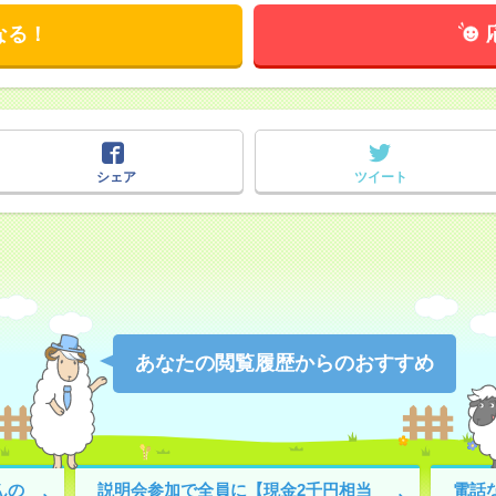
なる！
シェア
ツイート
あなたの閲覧履歴からのおすすめ
んの
説明会参加で全員に【現金2千円相当
電話