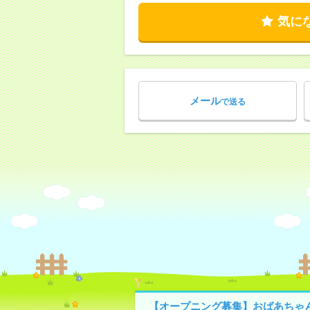
気に
メール
で送る
【オープニング募集】おばあちゃ