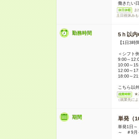
働きたい
お
休日休暇
土日祝休みも
勤務時間
5ｈ以内O
【1日3時
＜シフト
9:00～12:
10:00～15
12:00～17
18:00～21
こちら以
★
残業時間
（就業先によ
期間
単発（1
単発1日～
～ ＃9月