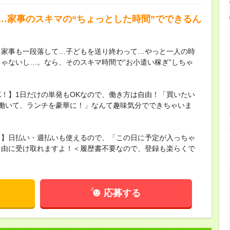
で…家事のスキマの“ちょっとした時間”でできるん
】家事も一段落して…子どもを送り終わって…やっと一人の時
ゃないし…。なら、そのスキマ時間で“お小遣い稼ぎ”しちゃ
K！】1日だけの単発もOKなので、働き方は自由！「買いたい
働いて、ランチを豪華に！」なんて趣味気分でできちゃいま
！】日払い・週払いも使えるので、「この日に予定が入っちゃ
自由に受け取れますよ！＜履歴書不要なので、登録も楽らくで
応募する