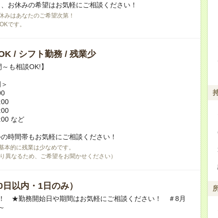
日、お休みの希望はお気軽にご相談ください！
休みはあなたのご希望次第！
OKです。
K / シフト勤務 / 残業少
間～も相談OK!】
例＞
00
:00
:00
:00 など
外の時間帯もお気軽にご相談ください！
基本的に残業は少なめです。
り異なるため、ご希望をお聞かせください）
0日以内・1日のみ）
！ ★勤務開始日や期間はお気軽にご相談ください！ ＃8月
～