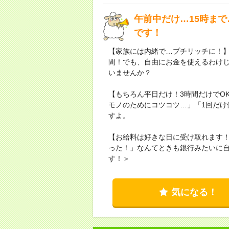
午前中だけ…15時ま
です！
【家族には内緒で…プチリッチに！
間！でも、自由にお金を使えるわけじ
いませんか？
【もちろん平日だけ！3時間だけでO
モノのためにコツコツ…」「1回だけ
すよ。
【お給料は好きな日に受け取れます
った！」なんてときも銀行みたいに
す！＞
気になる！