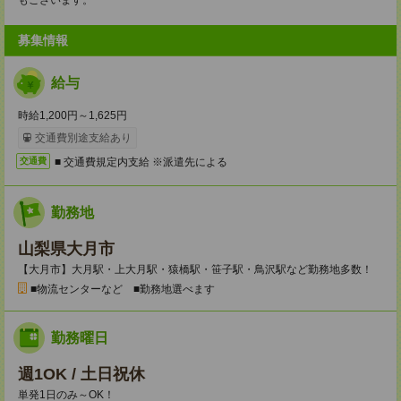
もございます。
募集情報
給与
時給1,200円～1,625円
交通費別途支給あり
■ 交通費規定内支給 ※派遣先による
交通費
勤務地
山梨県大月市
【大月市】大月駅・上大月駅・猿橋駅・笹子駅・鳥沢駅など勤務地多数！
■物流センターなど ■勤務地選べます
勤務曜日
週1OK / 土日祝休
単発1日のみ～OK！