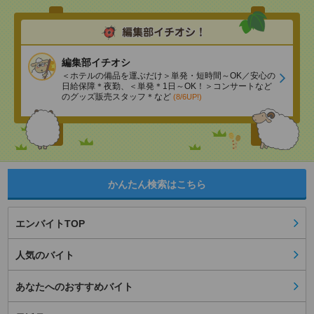
編集部イチオシ
＜ホテルの備品を運ぶだけ＞単発・短時間～OK／安心の
日給保障＊夜勤、＜単発＊1日～OK！＞コンサートなど
のグッズ販売スタッフ＊など
(8/6UP!)
かんたん検索はこちら
エンバイトTOP
人気のバイト
あなたへのおすすめバイト