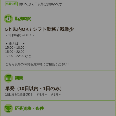
働いて頂く日以外はお休みです
休日休暇
勤務時間
5ｈ以内OK / シフト勤務 / 残業少
＜1日3時間～OK！＞
▼ 例えば… ▼
15:00～18:00
15:00～22:00
17:00～22:00 など
こちら以外の時間もお気軽にご相談ください！
期間
単発（10日以内・1日のみ）
1日だけの単発OK！ ＃8月～ ＃9月～
応募資格・条件