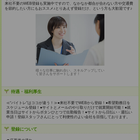
来社不要のWEB登録も実施中ですので、なかなか都合が合わない方や交通費
を節約したい方にもおススメ♪とりあえず登録だけ、という方も大歓迎です♪
様々な仕事に触れ合い、スキルアップしてい
く皆さんをサポートします！
待遇・福利厚生
≪“バイトレ”はココが違う！≫●来社不要でWEBから登録！●希望勤務日を
スケジュール登録！●サイトとメールのやり取りだけで就業開始可能！●就
業当日はサイトからボタンひとつで出勤報告！●サイトから日払い・週払い
申請！登録スタッフさんにとって利便性のよい会社を目指しております。
登録について