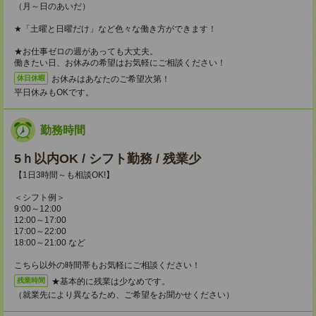
（月～日のあいだ）
★「土曜と日曜だけ」など色々な働き方ができます！
★お仕事ゼロの週があっても大丈夫。
働きたい日、お休みの希望はお気軽にご相談ください！
お休みはあなたのご希望次第！
休日休暇
平日休みもOKです。
勤務時間
5ｈ以内OK / シフト勤務 / 残業少
【1日3時間～も相談OK!】
＜シフト例＞
9:00～12:00
12:00～17:00
17:00～22:00
18:00～21:00 など
こちら以外の時間帯もお気軽にご相談ください！
★基本的に残業は少なめです。
残業時間
（就業先により異なるため、ご希望をお聞かせください）