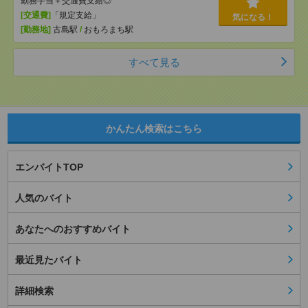
勤務手当＋交通費支給◎
[交通費]
「規定支給」
気になる！
[勤務地]
古島駅
/
おもろまち駅
すべて見る
かんたん検索はこちら
エンバイトTOP
人気のバイト
あなたへのおすすめバイト
最近見たバイト
詳細検索