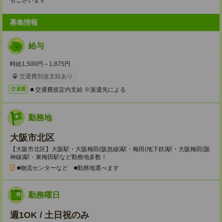
もございます
募集情報
給与
時給1,500円～1,875円
交通費別途支給あり
■ 交通費規定内支給 ※派遣先による
交通費
勤務地
大阪市北区
【大阪市北区】大阪駅・大阪梅田(阪急線)駅・梅田(地下鉄)駅・大阪梅田(阪
神線)駅・東梅田駅など勤務地多数！
■物流センターなど ■勤務地選べます
勤務曜日
週1OK / 土日祝のみ