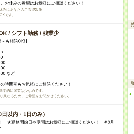
日、お休みの希望はお気軽にご相談ください！
休みはあなたのご希望次第！
OKです。
K / シフト勤務 / 残業少
間～も相談OK!】
例＞
00
:00
:00
:00 など
外の時間帯もお気軽にご相談ください！
基本的に残業は少なめです。
り異なるため、ご希望をお聞かせください）
0日以内・1日のみ）
！ ★勤務開始日や期間はお気軽にご相談ください！ ＃8月
～