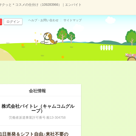
ッと＊コスメの仕分け（109283966）｜エンバイト
ヘルプ・お問い合わせ
サイトマップ
ログイン
会社情報
株式会社バイトレ（キャムコムグル
ープ）
労働者派遣事業許可番号:般13-304758
1日単発＆シフト自由♪来社不要の