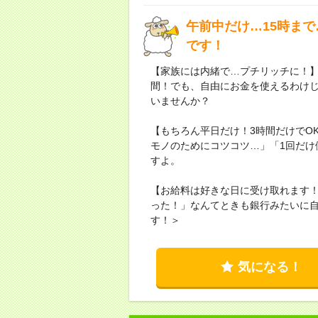
午前中だけ…15時ま
です！
【家族には内緒で…プチリッチに！
間！でも、自由にお金を使えるわけじ
いませんか？
【もちろん平日だけ！3時間だけでO
モノのためにコツコツ…」「1回だけ
すよ。
【お給料は好きな日に受け取れます
った！」なんてときも銀行みたいに
す！＞
気になる！