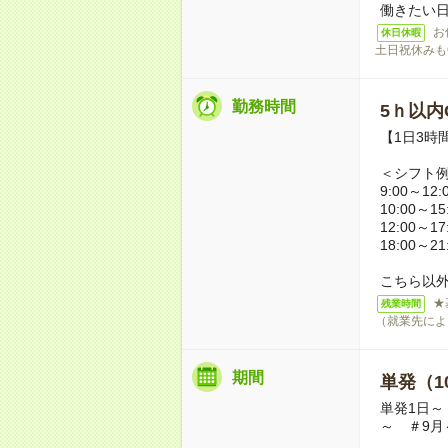
働きたい
お
休日休暇
土日祝休みも
勤務時間
5ｈ以内O
【1日3時
＜シフト
9:00～12:
10:00～15
12:00～17
18:00～21
こちら以
★
残業時間
（就業先によ
期間
単発（1
単発1日～
～ ＃9月