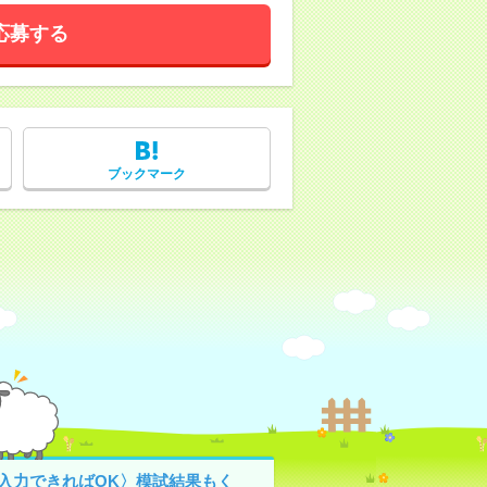
応募する
ブックマーク
C入力できればOK〉模試結果もく