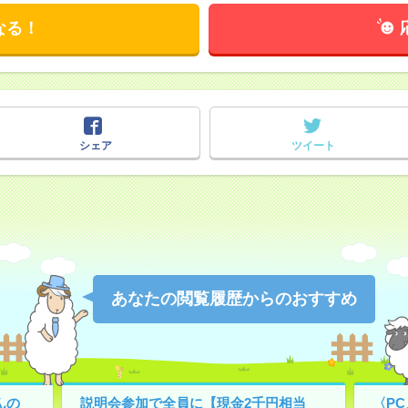
なる！
シェア
ツイート
あなたの閲覧履歴からのおすすめ
んの
説明会参加で全員に【現金2千円相当
〈P