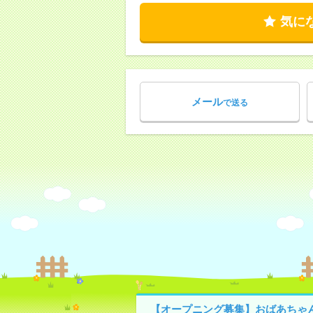
気に
メール
で送る
【オープニング募集】おばあちゃ