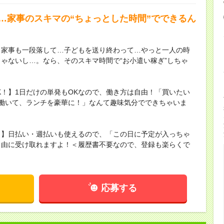
で…家事のスキマの“ちょっとした時間”でできるん
】家事も一段落して…子どもを送り終わって…やっと一人の時
ゃないし…。なら、そのスキマ時間で“お小遣い稼ぎ”しちゃ
K！】1日だけの単発もOKなので、働き方は自由！「買いたい
働いて、ランチを豪華に！」なんて趣味気分でできちゃいま
！】日払い・週払いも使えるので、「この日に予定が入っちゃ
自由に受け取れますよ！＜履歴書不要なので、登録も楽らくで
応募する