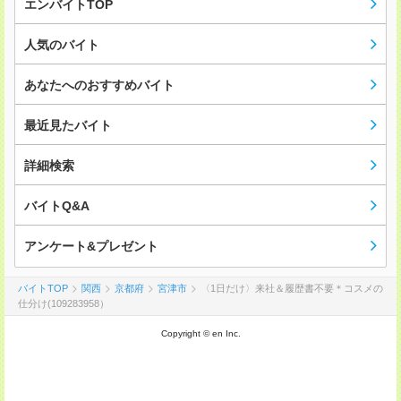
エンバイトTOP
人気のバイト
あなたへのおすすめバイト
最近見たバイト
詳細検索
バイトQ&A
アンケート&プレゼント
バイトTOP
関西
京都府
宮津市
〈1日だけ〉来社＆履歴書不要＊コスメの
仕分け(109283958）
Copyright © en Inc.