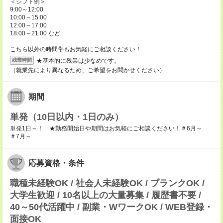
＜シフト例＞
9:00～12:00
10:00～15:00
12:00～17:00
18:00～21:00 など
こちら以外の時間帯もお気軽にご相談ください！
★基本的に残業は少なめです。
残業時間
（就業先により異なるため、ご希望をお聞かせください）
期間
単発（10日以内・1日のみ）
単発1日～！ ★勤務開始日や期間はお気軽にご相談ください！＃6月～
＃7月～
応募資格・条件
職種未経験OK / 社会人未経験OK / ブランクOK /
大学生歓迎 / 10名以上の大量募集 / 履歴書不要 /
40～50代活躍中 / 副業・WワークOK / WEB登録・
面接OK