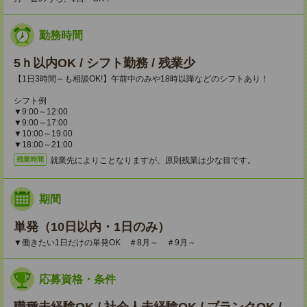
勤務時間
5ｈ以内OK / シフト勤務 / 残業少
【1日3時間～も相談OK!】午前中のみや18時以降などのシフトあり！
シフト例
▼9:00～12:00
▼9:00～17:00
▼10:00～19:00
▼18:00～21:00
就業先によりことなりますが、原則残業は少な目です。
残業時間
期間
単発（10日以内・1日のみ）
▼働きたい1日だけの単発OK ＃8月～ ＃9月～
応募資格・条件