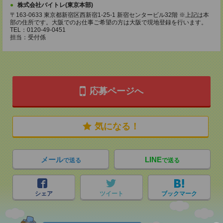
株式会社バイトレ(東京本部)
〒163-0633 東京都新宿区西新宿1-25-1 新宿センタービル32階 ※上記は本
部の住所です。大阪でのお仕事ご希望の方は大阪で現地登録を行います。
TEL：0120-49-0451
担当：受付係
応募ページへ
気になる！
メール
LINE
で送る
で送る
シェア
ツイート
ブックマーク