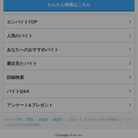
かんたん検索はこちら
エンバイトTOP
人気のバイト
あなたへのおすすめバイト
最近見たバイト
詳細検索
バイトQ&A
アンケート&プレゼント
バイトTOP
関西
京都府
城陽市
【1日～】スマホから3分で登録完了＊コス
メの仕分け(109283948）
Copyright © en Inc.