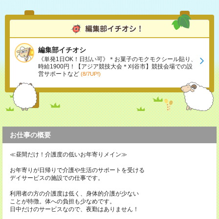
編集部イチオシ
《単発1日OK！日払い可》＊お菓子のモクモクシール貼り、
時給1900円！【アジア競技大会＊刈谷市】競技会場での設
営サポートなど
(8/7UP!)
お仕事の概要
≪昼間だけ！介護度の低いお年寄りメイン≫
お年寄りが日帰りで介護や生活のサポートを受ける
デイサービスの施設での仕事です。
利用者の方の介護度は低く、身体的介護が少ない
ことが特徴。体への負担も少なめです。
日中だけのサービスなので、夜勤はありません！