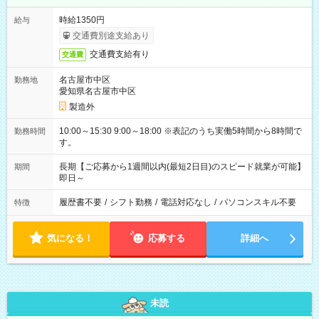
時給1350円
給与
交通費別途支給あり
交通費支給有り
交通費
名古屋市中区
勤務地
愛知県名古屋市中区
製造外
10:00～15:30 9:00～18:00 ※表記のうち実働5時間から8時間で
勤務時間
す。
長期【ご応募から1週間以内(最短2日目)のスピード就業が可能】
期間
即日～
履歴書不要
/
シフト勤務
/
電話対応なし
/
パソコンスキル不要
特徴
気になる！
応募する
詳細へ
未読