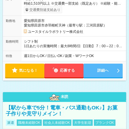
時給1,510円以上 ※交通費一部支給（既定あり） ※経験・能力を
考慮して決定します 【収入例】 週1回勤務の場合：1,510円×8時
交通費別途支給あり
間×4回=4万8,320円 週3回勤務の場合：1,510円×8時間×12回
=14万4,960円 週5回勤務の場合：1,510円×8時間×20回=24万
愛知県田原市
勤務地
1,600円 【試用期間】試用期間あり 試用期間の長さ：2ヶ月
愛知県田原市赤羽根町天神（最寄り駅：三河田原駅）
※ 雇用形態と給与に、本採用時と異なる部分があります。 雇用
形態：本採用時と同じです。 給与：時給 1,140円以上
ユースタイルラボラトリー株式会社
シフト制
勤務時間
1日あたりの実働時間：最大8時間/日 【日勤】 7：00～22：00
の間で8時間勤務（休憩時間は法定通り） ※週1日～OK ／ 夜勤
なし ＊＊ 勤務時間例 ＊＊ ■8時から17時 ■9時から18時 ■10
週1日からOK / 日払いOK / 副業・WワークOK
特徴
時から19時 ■12時から21時 など ※訪問先により変動 ※曜日固
定（毎週同じ曜日勤務）
気になる！
応募する
詳細へ
未読
【駅から車で5分！電車・バス通勤もOK♪】お菓
子作りや見守りメイン！
派遣
職種未経験OK
社会人未経験OK
大学生歓迎
ブランクOK