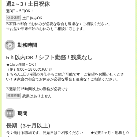
週2～3 / 土日祝休
週3日～5日OK！
土日休みOK！
休日休暇
※家庭の都合でお休みが必要な場合も遠慮なくご相談ください。
※お盆や年末年始のお休みもご相談に応じます。
勤務時間
5ｈ以内OK / シフト勤務 / 残業なし
★1日5時間～OK！
（例）9:00～18:00のあいだ
もちろん1日8時間のお仕事もご紹介可能です！ご希望をお聞かせくださ
い！★家庭の都合でお休みが必要な場合も遠慮なくご相談ください。
※週最低15時間以上の勤務が必要です
残業はありません
残業時間
期間
長期（3ヶ月以上）
長く働ける職場です。開始日はご相談ください！ ★短期2ヶ月～勤務もＯ