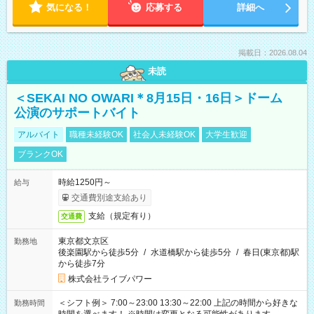
気になる！
応募する
詳細へ
掲載日：2026.08.04
未読
＜SEKAI NO OWARI＊8月15日・16日＞ドーム
公演のサポートバイト
アルバイト
職種未経験OK
社会人未経験OK
大学生歓迎
ブランクOK
時給1250円～
給与
交通費別途支給あり
支給（規定有り）
交通費
東京都文京区
勤務地
後楽園駅から徒歩5分
/
水道橋駅から徒歩5分
/
春日(東京都)駅
から徒歩7分
株式会社ライブパワー
＜シフト例＞ 7:00～23:00 13:30～22:00 上記の時間から好きな
勤務時間