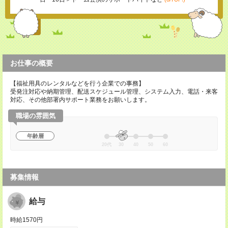
お仕事の概要
【福祉用具のレンタルなどを行う企業での事務】
受発注対応や納期管理、配送スケジュール管理、システム入力、電話・来客
対応、その他部署内サポート業務をお願いします。
職場の雰囲気
年齢層
20代
30
40
50
60
募集情報
給与
時給1570円