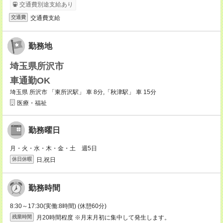
交通費別途支給あり
交通費支給
交通費
勤務地
埼玉県所沢市
車通勤OK
埼玉県 所沢市 「東所沢駅」 車 8分,「秋津駅」 車 15分
医療・福祉
勤務曜日
月・火・水・木・金・土 週5日
日,祝日
休日休暇
勤務時間
8:30～17:30(実働:8時間) (休憩60分)
月20時間程度 ※月末月初に集中して発生します。
残業時間