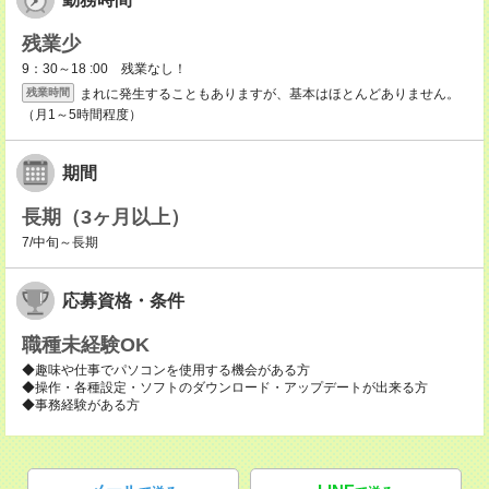
残業少
9：30～18 :00 残業なし！
まれに発生することもありますが、基本はほとんどありません。
残業時間
（月1～5時間程度）
期間
長期（3ヶ月以上）
7/中旬～長期
応募資格・条件
職種未経験OK
◆趣味や仕事でパソコンを使用する機会がある方
◆操作・各種設定・ソフトのダウンロード・アップデートが出来る方
◆事務経験がある方