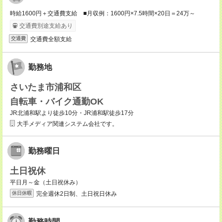
時給1600円＋交通費支給 ■月収例：1600円×7.5時間×20日＝24万～
交通費別途支給あり
交通費全額支給
交通費
勤務地
さいたま市浦和区
自転車・バイク通勤OK
JR北浦和駅より徒歩10分・JR浦和駅徒歩17分
大手メディア関連システム会社です。
勤務曜日
土日祝休
平日月～金（土日祝休み）
完全週休2日制、土日祝日休み
休日休暇
勤務時間