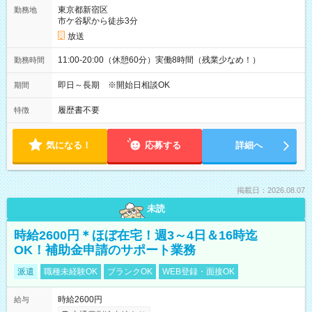
東京都新宿区
勤務地
市ケ谷駅から徒歩3分
放送
11:00-20:00（休憩60分）実働8時間（残業少なめ！）
勤務時間
即日～長期 ※開始日相談OK
期間
履歴書不要
特徴
気になる！
応募する
詳細へ
掲載日：2026.08.07
未読
時給2600円＊ほぼ在宅！週3～4日＆16時迄
OK！補助金申請のサポート業務
派遣
職種未経験OK
ブランクOK
WEB登録・面接OK
時給2600円
給与