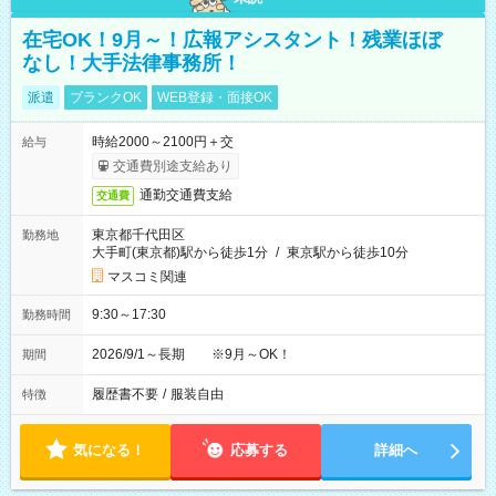
在宅OK！9月～！広報アシスタント！残業ほぼ
なし！大手法律事務所！
派遣
ブランクOK
WEB登録・面接OK
時給2000～2100円＋交
給与
交通費別途支給あり
通勤交通費支給
交通費
東京都千代田区
勤務地
大手町(東京都)駅から徒歩1分
/
東京駅から徒歩10分
マスコミ関連
9:30～17:30
勤務時間
2026/9/1～長期 ※9月～OK！
期間
履歴書不要
/
服装自由
特徴
気になる！
応募する
詳細へ