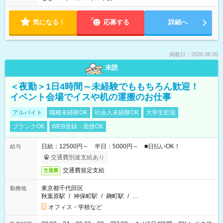
気になる！
応募する
詳細へ
掲載日：2026.08.05
未読
＜夜勤＞1日4時間～未経験でももちろん歓迎！
イベント会場でイスや机の運搬のお仕事
アルバイト
職種未経験OK
社会人未経験OK
大学生歓迎
ブランクOK
WEB登録・面接OK
日給：12500円～ 半日：5000円～ ■日払いOK！
給与
交通費別途支給あり
交通費規定支給
交通費
東京都千代田区
勤務地
秋葉原駅
/
神保町駅
/
麹町駅
/
…
オフィス・学校など