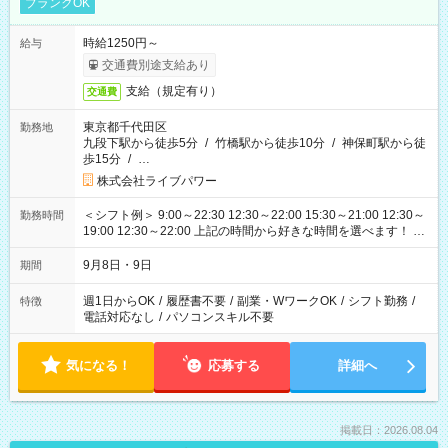
ブランクOK
時給1250円～
給与
交通費別途支給あり
支給（規定有り）
交通費
東京都千代田区
勤務地
九段下駅から徒歩5分
/
竹橋駅から徒歩10分
/
神保町駅から徒
歩15分
/
…
株式会社ライブパワー
＜シフト例＞ 9:00～22:30 12:30～22:00 15:30～21:00 12:30～
勤務時間
19:00 12:30～22:00 上記の時間から好きな時間を選べます！ ※
時間は変更となる可能性があります
9月8日・9日
期間
週1日からOK
/
履歴書不要
/
副業・WワークOK
/
シフト勤務
/
特徴
電話対応なし
/
パソコンスキル不要
気になる！
応募する
詳細へ
掲載日：2026.08.04