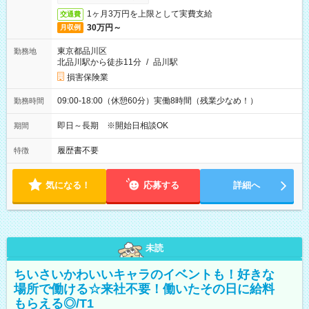
1ヶ月3万円を上限として実費支給
交通費
30万円～
月収例
東京都品川区
勤務地
北品川駅から徒歩11分
/
品川駅
損害保険業
09:00-18:00（休憩60分）実働8時間（残業少なめ！）
勤務時間
即日～長期 ※開始日相談OK
期間
履歴書不要
特徴
気になる！
応募する
詳細へ
未読
ちいさいかわいいキャラのイベントも！好きな
場所で働ける☆来社不要！働いたその日に給料
もらえる◎/T1