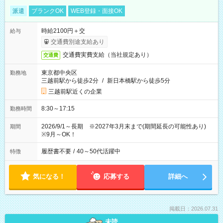
派遣
ブランクOK
WEB登録・面接OK
時給2100円＋交
給与
交通費別途支給あり
交通費実費支給（当社規定あり）
交通費
東京都中央区
勤務地
三越前駅から徒歩2分
/
新日本橋駅から徒歩5分
三越前駅近くの企業
8:30～17:15
勤務時間
2026/9/1～長期 ※2027年3月末まで(期間延長の可能性あり)
期間
※9月～OK！
履歴書不要
/
40～50代活躍中
特徴
気になる！
応募する
詳細へ
掲載日：2026.07.31
未読