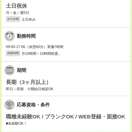
土日祝休
月～金／週5日
土日休み
休日休暇
勤務時間
09:00-17:00（休憩60分）実働7時間
月10時間～15時間程度。
残業時間
期間
長期（3ヶ月以上）
即日～長期 ※開始日相談OK
応募資格・条件
職種未経験OK / ブランクOK / WEB登録・面接OK
■未経験OK！