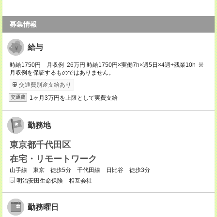
募集情報
給与
時給1750円 月収例 26万円 時給1750円×実働7h×週5日×4週+残業10h ※
月収例を保証するものではありません。
交通費別途支給あり
1ヶ月3万円を上限として実費支給
交通費
勤務地
東京都千代田区
在宅・リモートワーク
山手線 東京 徒歩5分 千代田線 日比谷 徒歩3分
明治安田生命保険 相互会社
勤務曜日