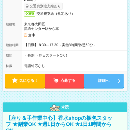
交通費別途支給あり
交通費支給（規定あり）
交通費
東京都大田区
勤務地
流通センター駅から車
倉庫
【日勤】 8:30～17:30（実働8時間/休憩60分）
勤務時間
・長期 ・即日スタートOK！
期間
電話対応なし
特徴
気になる！
応募する
詳細へ
未読
【座り＆手作業中心】香水shopの梱包スタッ
フ ★副業OK ★週1日からOK ★1日1時間から