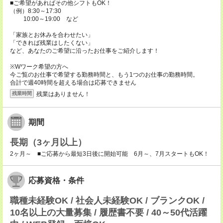
■ご希望があればその他シフトもOK！
（例）8:30～17:30
10:00～19:00 など
「家族とお休みを合わせたい」
「できれば残業はしたくない」
など、あなたのご希望に沿ったお仕事をご紹介します！
※Wワーク希望の方へ
今ご覧のお仕事で希望する勤務時間と、もう1つのお仕事の勤務時間。
合計で週40時間を超える場合は応募できません
残業はありません！
残業時間
期間
長期（3ヶ月以上）
2ヶ月～ ■ご応募から最短3日後に開始可能 6月～、7月スタートもOK！
応募資格・条件
職種未経験OK / 社会人未経験OK / ブランクOK /
10名以上の大量募集 / 履歴書不要 / 40～50代活躍