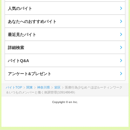
人気のバイト
あなたへのおすすめバイト
最近見たバイト
詳細検索
バイトQ&A
アンケート&プレゼント
バイトTOP
関東
神奈川県
栄区
医療行為少なめ＊ほぼルーティンワーク
＆いつものメンバーと働く体調管理(109148649）
Copyright © en Inc.