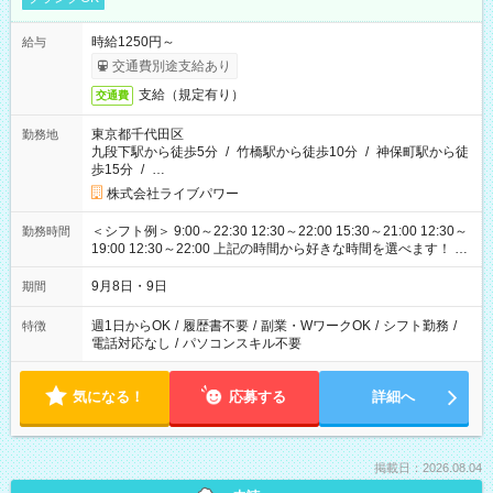
時給1250円～
給与
交通費別途支給あり
支給（規定有り）
交通費
東京都千代田区
勤務地
九段下駅から徒歩5分
/
竹橋駅から徒歩10分
/
神保町駅から徒
歩15分
/
…
株式会社ライブパワー
＜シフト例＞ 9:00～22:30 12:30～22:00 15:30～21:00 12:30～
勤務時間
19:00 12:30～22:00 上記の時間から好きな時間を選べます！ ※
時間は変更となる可能性があります
9月8日・9日
期間
週1日からOK
/
履歴書不要
/
副業・WワークOK
/
シフト勤務
/
特徴
電話対応なし
/
パソコンスキル不要
気になる！
応募する
詳細へ
掲載日：2026.08.04