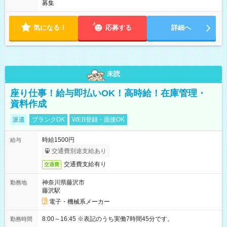
募集
気になる！
応募する
詳細へ
未読
座り仕事！給与即払いOK！高時給！在庫管理・
資料作成
派遣
ブランクOK
WEB登録・面接OK
時給1500円
給与
交通費別途支給あり
交通費支給有り
交通費
神奈川県藤沢市
勤務地
藤沢駅
電子・機械系メーカー
8:00～16:45 ※表記のうち実働7時間45分です。
勤務時間