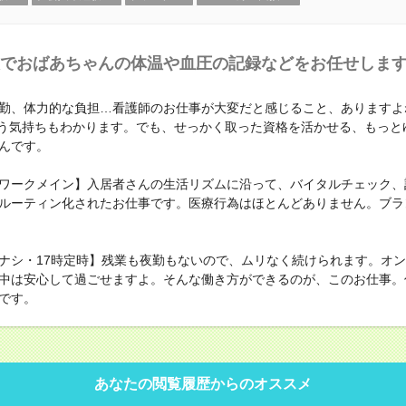
でおばあちゃんの体温や血圧の記録などをお任せしま
勤、体力的な負担…看護師のお仕事が大変だと感じること、ありますよ
と思う気持ちもわかります。でも、せっかく取った資格を活かせる、もっと
んです。
ワークメイン】入居者さんの生活リズムに沿って、バイタルチェック、
ルーティン化されたお仕事です。医療行為はほとんどありません。ブラ
ナシ・17時定時】残業も夜勤もないので、ムリなく続けられます。オ
中は安心して過ごせますよ。そんな働き方ができるのが、このお仕事。
です。
あなたの閲覧履歴からのオススメ