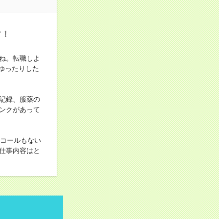
す！
ね。転職しよ
ゆったりした
記録、服薬の
ンクがあって
ンコールもない
仕事内容はと