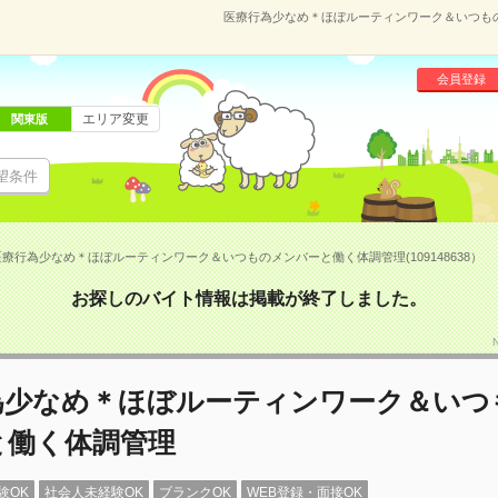
医療行為少なめ＊ほぼルーティンワーク＆いつものメ
会員登録
エリア変更
関東版
望条件
医療行為少なめ＊ほぼルーティンワーク＆いつものメンバーと働く体調管理(109148638）
お探しのバイト情報は掲載が終了しました。
為少なめ＊ほぼルーティンワーク＆いつ
と働く体調管理
験OK
社会人未経験OK
ブランクOK
WEB登録・面接OK