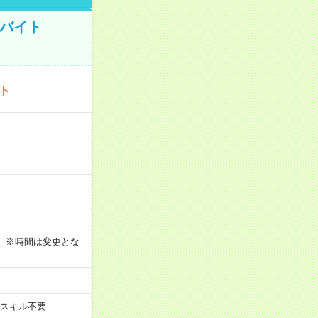
トバイト
ート
す！ ※時間は変更とな
スキル不要