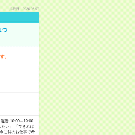
掲載日：2026.08.07
1つ
です。
番 10:00～19:00
がしたい」 「できれば
 今ご覧のお仕事で希