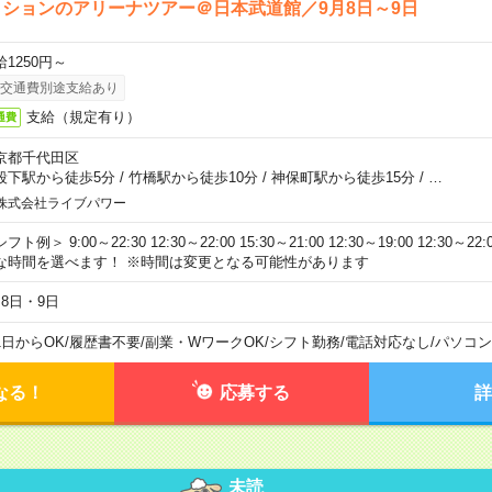
ションのアリーナツアー＠日本武道館／9月8日～9日
給1250円～
交通費別途支給あり
支給（規定有り）
通費
京都千代田区
段下駅から徒歩5分
/
竹橋駅から徒歩10分
/
神保町駅から徒歩15分
/
…
株式会社ライブパワー
フト例＞ 9:00～22:30 12:30～22:00 15:30～21:00 12:30～19:00 12:30
な時間を選べます！ ※時間は変更となる可能性があります
月8日・9日
1日からOK
/
履歴書不要
/
副業・WワークOK
/
シフト勤務
/
電話対応なし
/
パソコン
なる！
応募する
詳
未読