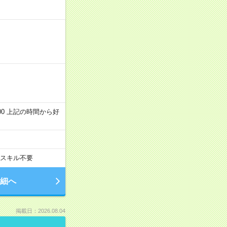
～22:00 上記の時間から好
スキル不要
細へ
掲載日：2026.08.04