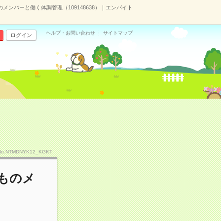
ンバーと働く体調管理（109148638）｜エンバイト
ヘルプ・お問い合わせ
サイトマップ
ログイン
No.NTMDNYK12_KGKT
ものメ