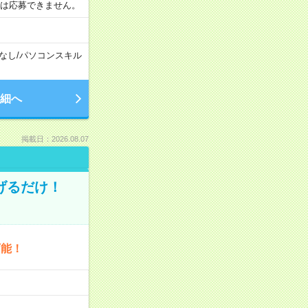
合は応募できません。
なし
/
パソコンスキル
細へ
掲載日：2026.08.07
げるだけ！
可能！