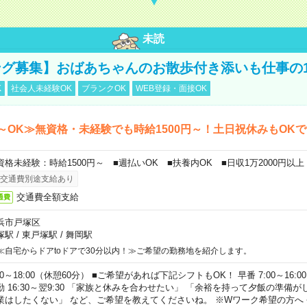
未読
グ募集】おばあちゃんのお散歩付き添いも仕事の
K
社会人未経験OK
ブランクOK
WEB登録・面接OK
～OK≫無資格・未経験でも時給1500円～！土日祝休みもOK
資格未経験：時給1500円～ ■週払いOK ■扶養内OK ■日収1万2000円以上
交通費別途支給あり
交通費全額支給
通費
浜市戸塚区
塚駅
/
東戸塚駅
/
舞岡駅
≪自宅からドアtoドアで30分以内！≫ご希望の勤務地を紹介します。
00～18:00（休憩60分） ■ご希望があれば下記シフトもOK！ 早番 7:00～16:00 遅
勤 16:30～翌9:30 「家族と休みを合わせたい」 「余裕を持って夕飯の準備
業はしたくない」 など、ご希望を教えてくださいね。 ※Wワーク希望の方へ