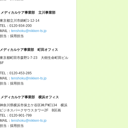
メディカルケア事業部 立川事業部
東京都立川市錦町1-12-14
TEL：0120-934-200
MAIL：
tenshoku@nikken-ts.jp
担当：採用担当
メディカルケア事業部 町田オフィス
東京都町田市森野1-7-23 大樹生命町田ビル
6F
TEL：0120-453-285
MAIL：
tenshoku@nikken-ts.jp
担当：採用担当
メディカルケア事業部 横浜オフィス
神奈川県横浜市保土ケ谷区神戸町134 横浜
ビジネスパークサウスタワー2F B区画
TEL：0120-901-799
MAIL：
tenshoku@nikken-ts.jp
担当：採用担当