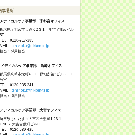
登録場所
メディカルケア事業部 宇都宮オフィス
栃木県宇都宮市大通り2-3-1 井門宇都宮ビル
5F
TEL：0120-917-385
MAIL：
tenshoku@nikken-ts.jp
担当：採用担当
メディカルケア事業部 高崎オフィス
群馬県高崎市栄町4-11 原地所第2ビル6Ｆ 1
号室
TEL：0120-935-241
MAIL：
tenshoku@nikken-ts.jp
担当：採用担当
メディカルケア事業部 大宮オフィス
埼玉県さいたま市大宮区吉敷町1-23-1
ONEST大宮吉敷町ビル6F
TEL：0120-989-425
MAIL：
tenshoku@nikken-ts.jp