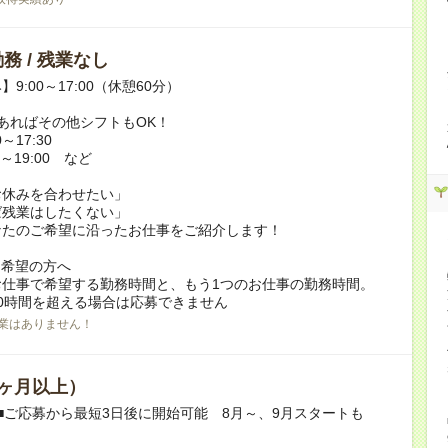
務 / 残業なし
9:00～17:00（休憩60分）
あればその他シフトもOK！
～17:30
～19:00 など
お休みを合わせたい」
ば残業はしたくない」
なたのご希望に沿ったお仕事をご紹介します！
ク希望の方へ
お仕事で希望する勤務時間と、もう1つのお仕事の勤務時間。
0時間を超える場合は応募できません
業はありません！
ヶ月以上）
■ご応募から最短3日後に開始可能 8月～、9月スタートも