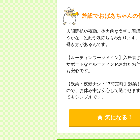
施設でおばあちゃんの
人間関係や夜勤、体力的な負担…看
うかな...と思う気持ちもわかりま
働き方があるんです。
【ルーティンワークメイン】入居者
サポートなどルーティン化されたお
も安心です。
【残業・夜勤ナシ・17時定時】残業
ので、お休み中は安心して過ごせま
てもシンプルです。
気になる！