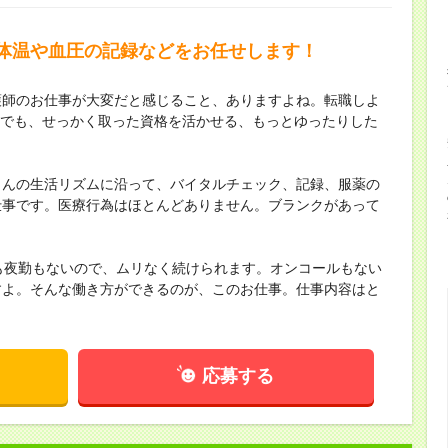
体温や血圧の記録などをお任せします！
護師のお仕事が大変だと感じること、ありますよね。転職しよ
す。でも、せっかく取った資格を活かせる、もっとゆったりした
さんの生活リズムに沿って、バイタルチェック、記録、服薬の
仕事です。医療行為はほとんどありません。ブランクがあって
も夜勤もないので、ムリなく続けられます。オンコールもない
すよ。そんな働き方ができるのが、このお仕事。仕事内容はと
応募する