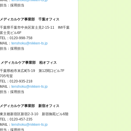
担当：採用担当
メディカルケア事業部 千葉オフィス
千葉県千葉市中央区富士見2-15-11 IMI千葉
富士見ビル6F
TEL：0120-998-758
MAIL：
tenshoku@nikken-ts.jp
担当：採用担当
メディカルケア事業部 柏オフィス
千葉県柏市末広町5-19 第12関口ビル7F
705号室
TEL：0120-935-218
MAIL：
tenshoku@nikken-ts.jp
担当：採用担当
メディカルケア事業部 新宿オフィス
東京都新宿区新宿2-3-10 新宿御苑ビル6階
TEL：0120-457-235
MAIL：
tenshoku@nikken-ts.jp
担当：採用担当