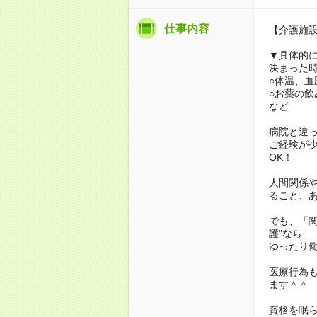
仕事内容
【介護施
▼具体的
決まった
○体温、血
○お薬の飲
など
病院と違
ご経験が
OK！
人間関係
ること、
でも、「
護”なら
ゆったり
医療行為も
ます＾＾
資格を眠