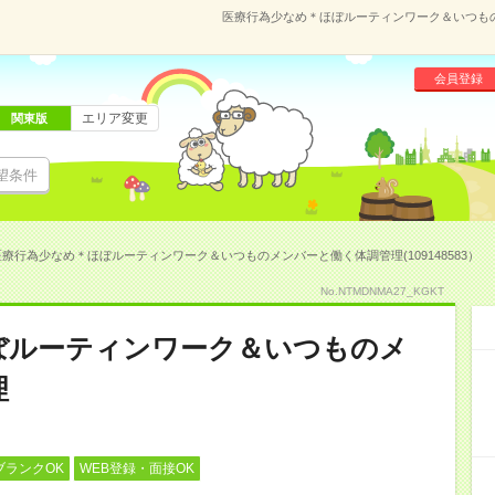
医療行為少なめ＊ほぼルーティンワーク＆いつものメ
会員登録
エリア変更
関東版
望条件
医療行為少なめ＊ほぼルーティンワーク＆いつものメンバーと働く体調管理(109148583）
No.NTMDNMA27_KGKT
ぼルーティンワーク＆いつものメ
理
ブランクOK
WEB登録・面接OK