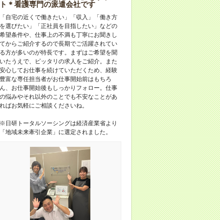
ト＊看護専門の派遣会社です
「自宅の近くで働きたい」「収入」「働き方
を選びたい」「正社員を目指したい」などの
希望条件や、仕事上の不満も丁寧にお聞きし
てからご紹介するので長期でご活躍されてい
る方が多いのが特長です。まずはご希望を聞
いたうえで、ピッタリの求人をご紹介。また
安心してお仕事を続けていただくため、経験
豊富な専任担当者がお仕事開始前はもちろ
ん、お仕事開始後もしっかりフォロー。仕事
の悩みやそれ以外のことでも不安なことがあ
ればお気軽にご相談くださいね。
※日研トータルソーシングは経済産業省より
「地域未来牽引企業」に選定されました。