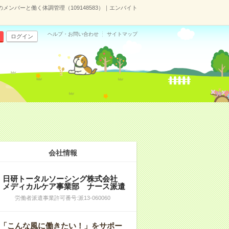
ンバーと働く体調管理（109148583）｜エンバイト
ヘルプ・お問い合わせ
サイトマップ
ログイン
会社情報
日研トータルソーシング株式会社
メディカルケア事業部 ナース派遣
労働者派遣事業許可番号:派13-060060
「こんな風に働きたい！」をサポー