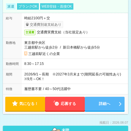
派遣
ブランクOK
WEB登録・面接OK
時給2100円＋交
給与
交通費別途支給あり
交通費実費支給（当社規定あり）
交通費
東京都中央区
勤務地
三越前駅から徒歩2分
/
新日本橋駅から徒歩5分
三越前駅近くの企業
8:30～17:15
勤務時間
2026/9/1～長期 ※2027年3月末まで(期間延長の可能性あり)
期間
※9月～OK！
履歴書不要
/
40～50代活躍中
特徴
気になる！
応募する
詳細へ
掲載日：2026.08.07
未読