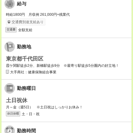
給与
時給1800円 月収例 261,000円+残業代
交通費別途支給あり
全額支給
交通費
勤務地
東京都千代田区
霞ケ関駅徒歩2分、新橋駅徒歩9分 ※最寄り駅徒歩5分圏内の好立地！
大手商社：健康保険組合事業
勤務曜日
土日祝休
月～金（週5日） ※土日祝はしっかりお休み！
土・日・祝
休日休暇
勤務時間