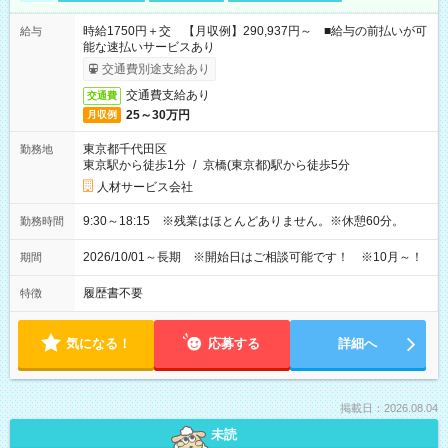
時給1750円＋交 【月収例】290,937円～ ■給与の前払いが可
給与
能な速払いサービスあり
交通費別途支給あり
交通費支給あり
交通費
25～30万円
月収例
東京都千代田区
勤務地
東京駅から徒歩1分
/
京橋(東京都)駅から徒歩5分
人材サービス会社
9:30～18:15 ※残業はほとんどありません。※休憩60分。
勤務時間
2026/10/01～長期 ※開始日はご相談可能です！ ※10月～！
期間
履歴書不要
特徴
気になる！
応募する
詳細へ
掲載日：2026.08.04
未読