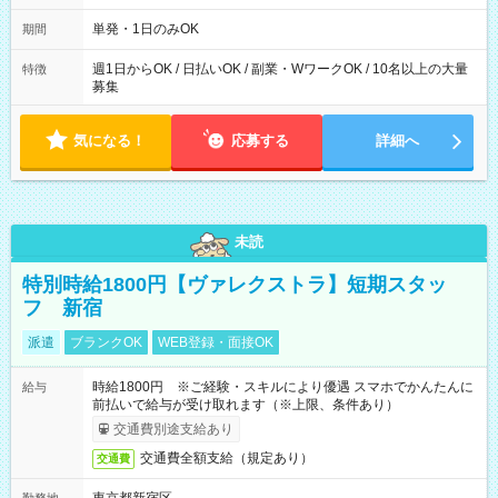
～21：00
単発・1日のみOK
期間
週1日からOK / 日払いOK / 副業・WワークOK / 10名以上の大量
特徴
募集
気になる！
応募する
詳細へ
未読
特別時給1800円【ヴァレクストラ】短期スタッ
フ 新宿
派遣
ブランクOK
WEB登録・面接OK
時給1800円 ※ご経験・スキルにより優遇 スマホでかんたんに
給与
前払いで給与が受け取れます（※上限、条件あり）
交通費別途支給あり
交通費全額支給（規定あり）
交通費