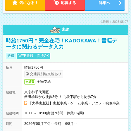
気になる！
応募する
詳細へ
掲載日：2026.08.07
未読
時給1750円＊完全在宅！KADOKAWA！書籍デ
ータに関わるデータ入力
派遣
WEB登録・面接OK
時給1750円
給与
交通費別途支給あり
全額支給
交通費
東京都千代田区
勤務地
飯田橋駅から徒歩3分
/
九段下駅から徒歩7分
【大手出版社】出版事業・ゲーム事業・アニメ・映像事業
10:00～18:00(実働7時間 休憩1時間)
勤務時間
2026年08月下旬～長期 ※8月～！
期間