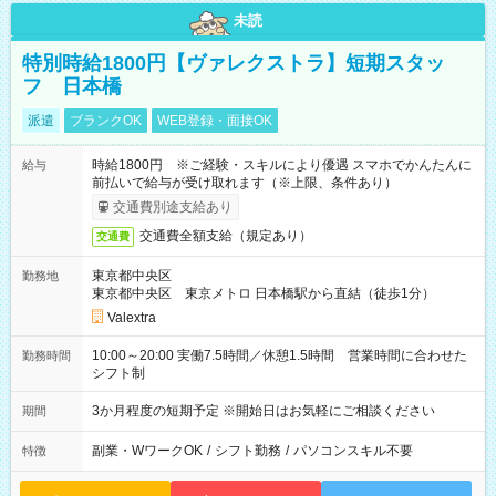
未読
特別時給1800円【ヴァレクストラ】短期スタッ
フ 日本橋
派遣
ブランクOK
WEB登録・面接OK
時給1800円 ※ご経験・スキルにより優遇 スマホでかんたんに
給与
前払いで給与が受け取れます（※上限、条件あり）
交通費別途支給あり
交通費全額支給（規定あり）
交通費
東京都中央区
勤務地
東京都中央区 東京メトロ 日本橋駅から直結（徒歩1分）
Valextra
10:00～20:00 実働7.5時間／休憩1.5時間 営業時間に合わせた
勤務時間
シフト制
3か月程度の短期予定 ※開始日はお気軽にご相談ください
期間
副業・WワークOK
/
シフト勤務
/
パソコンスキル不要
特徴