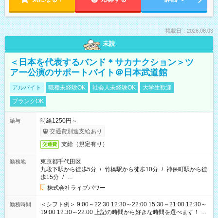
掲載日：2026.08.03
未読
＜日本を代表するバンド＊サカナクション＞ツ
アー公演のサポートバイト＠日本武道館
アルバイト
職種未経験OK
社会人未経験OK
大学生歓迎
ブランクOK
時給1250円～
給与
交通費別途支給あり
支給（規定有り）
交通費
東京都千代田区
勤務地
九段下駅から徒歩5分
/
竹橋駅から徒歩10分
/
神保町駅から徒
歩15分
/
…
株式会社ライブパワー
＜シフト例＞ 9:00～22:30 12:30～22:00 15:30～21:00 12:30～
勤務時間
19:00 12:30～22:00 上記の時間から好きな時間を選べます！ ※