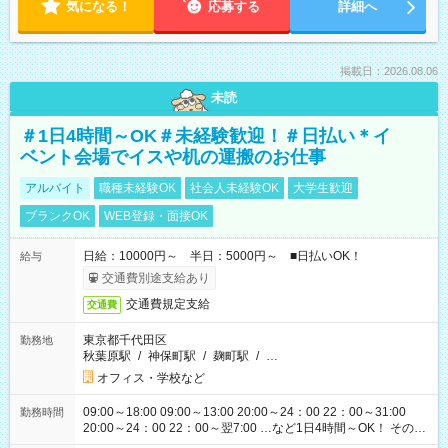
気になる！
応募する
詳細へ
掲載日：2026.08.06
未読
＃1日4時間～OK＃未経験歓迎！＃日払い＊イ
ベント会場でイスや机の運搬のお仕事
アルバイト
職種未経験OK
社会人未経験OK
大学生歓迎
ブランクOK
WEB登録・面接OK
日給：10000円～ 半日：5000円～ ■日払いOK！
給与
交通費別途支給あり
交通費規定支給
交通費
東京都千代田区
勤務地
秋葉原駅
/
神保町駅
/
麹町駅
/
…
オフィス・学校など
09:00～18:00 09:00～13:00 20:00～24：00 22：00～31:00
勤務時間
20:00～24：00 22：00～翌7:00 …など1日4時間～OK！ その他
シフトもございます！ お気軽にご相談ください！