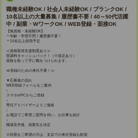
職種未経験OK / 社会人未経験OK / ブランクOK /
10名以上の大量募集 / 履歴書不要 / 40～50代活躍
中 / 副業・WワークOK / WEB登録・面接OK
【無資格・未経験OK】
＊年齢・学歴不問！履歴書不要！
＊10名以上採用予定
≪資格取得支援制度あり≫
受講料キャッシュバック！（※規定あり）
資格を取って手に職をつけられます。
≪登録のための来社不要！≫
▼応募後の流れ
WEB登録フォームをご案内
↓
スマホorPCからご登録
↓
専任アドバイザーよりご連絡
↓
お電話でご希望ご質問を伺い、お仕事を紹介
↓
職場見学後、就業先を決定
※対面をご希望の方は、支店での来社登録も歓迎