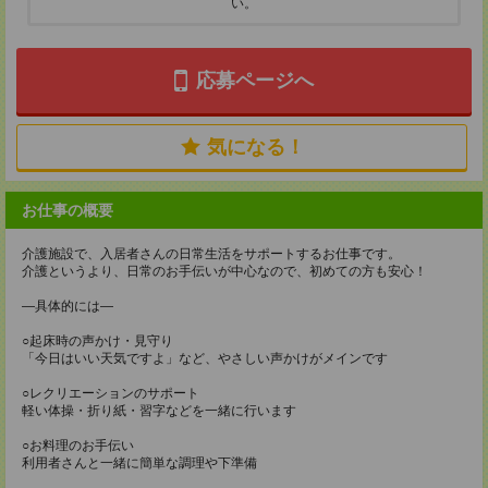
い。
応募ページへ
気になる！
お仕事の概要
介護施設で、入居者さんの日常生活をサポートするお仕事です。
介護というより、日常のお手伝いが中心なので、初めての方も安心！
―具体的には―
○起床時の声かけ・見守り
「今日はいい天気ですよ」など、やさしい声かけがメインです
○レクリエーションのサポート
軽い体操・折り紙・習字などを一緒に行います
○お料理のお手伝い
利用者さんと一緒に簡単な調理や下準備