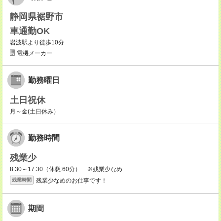
静岡県裾野市
車通勤OK
岩波駅より徒歩10分
電機メーカー
勤務曜日
土日祝休
月～金(土日休み）
勤務時間
残業少
8:30～17:30（休憩:60分） ※残業少なめ
残業少なめのお仕事です！
残業時間
期間