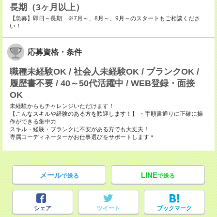
長期（3ヶ月以上）
【急募】即日～長期 ※7月～、8月～、9月～のスタートもご相談くださ
い！
応募資格・条件
職種未経験OK / 社会人未経験OK / ブランクOK /
履歴書不要 / 40～50代活躍中 / WEB登録・面接
OK
未経験からもチャレンジいただけます！
【こんなスキルや経験のある方を歓迎します！】 ・手順書通りに正確に操
作ができる集中力
スキル・経験・ブランクに不安がある方でも大丈夫！
専属コーディネーターがお仕事選びをサポートします＊
メール
LINE
で送る
で送る
シェア
ツイート
ブックマーク