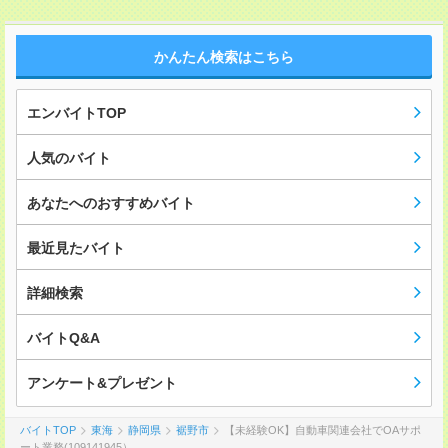
かんたん検索はこちら
エンバイトTOP
人気のバイト
あなたへのおすすめバイト
最近見たバイト
詳細検索
バイトQ&A
アンケート&プレゼント
バイトTOP
東海
静岡県
裾野市
【未経験OK】自動車関連会社でOAサポ
ート業務(109141945）