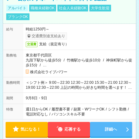
アルバイト
職種未経験OK
社会人未経験OK
大学生歓迎
ブランクOK
時給1250円～
給与
交通費別途支給あり
支給（規定有り）
交通費
東京都千代田区
勤務地
九段下駅から徒歩5分
/
竹橋駅から徒歩10分
/
神保町駅から徒
歩15分
/
…
株式会社ライブパワー
＜シフト例＞ 9:00～22:30 12:30～22:00 15:30～21:00 12:30～
勤務時間
19:00 12:30～22:00 上記の時間から好きな時間を選べます！ ※
時間は変更となる可能性があります
9月8日・9日
期間
週1日からOK
/
履歴書不要
/
副業・WワークOK
/
シフト勤務
/
特徴
電話対応なし
/
パソコンスキル不要
気になる！
応募する
詳細へ