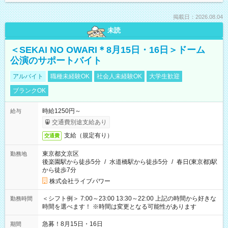
掲載日：2026.08.04
未読
＜SEKAI NO OWARI＊8月15日・16日＞ドーム
公演のサポートバイト
アルバイト
職種未経験OK
社会人未経験OK
大学生歓迎
ブランクOK
時給1250円～
給与
交通費別途支給あり
支給（規定有り）
交通費
東京都文京区
勤務地
後楽園駅から徒歩5分
/
水道橋駅から徒歩5分
/
春日(東京都)駅
から徒歩7分
株式会社ライブパワー
＜シフト例＞ 7:00～23:00 13:30～22:00 上記の時間から好きな
勤務時間
時間を選べます！ ※時間は変更となる可能性があります
急募！8月15日・16日
期間