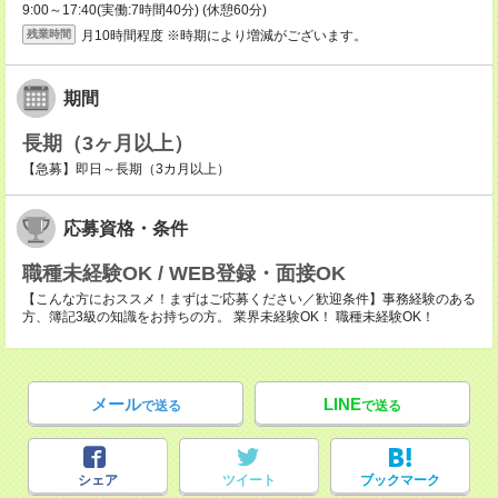
9:00～17:40(実働:7時間40分) (休憩60分)
月10時間程度 ※時期により増減がございます。
残業時間
期間
長期（3ヶ月以上）
【急募】即日～長期（3カ月以上）
応募資格・条件
職種未経験OK / WEB登録・面接OK
【こんな方におススメ！まずはご応募ください／歓迎条件】事務経験のある
方、簿記3級の知識をお持ちの方。 業界未経験OK！ 職種未経験OK！
メール
LINE
で送る
で送る
シェア
ツイート
ブックマーク