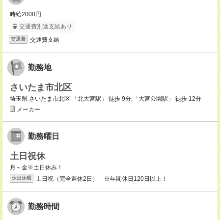
時給2000円
交通費別途支給あり
交通費支給
交通費
勤務地
さいたま市北区
埼玉県 さいたま市北区 「北大宮駅」 徒歩 9分,「大宮公園駅」 徒歩 12分
メーカー
勤務曜日
土日祝休
月～金※土日休み！
土日祝（完全週休2日） ※年間休日120日以上！
休日休暇
勤務時間