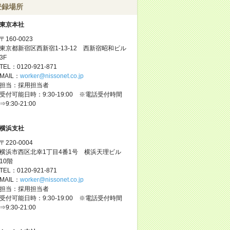
登録場所
東京本社
〒160-0023
東京都新宿区西新宿1-13-12 西新宿昭和ビル
3F
TEL：0120-921-871
MAIL：
worker@nissonet.co.jp
担当：採用担当者
受付可能日時：9:30-19:00 ※電話受付時間
⇒9:30-21:00
横浜支社
〒220-0004
横浜市西区北幸1丁目4番1号 横浜天理ビル
10階
TEL：0120-921-871
MAIL：
worker@nissonet.co.jp
担当：採用担当者
受付可能日時：9:30-19:00 ※電話受付時間
⇒9:30-21:00