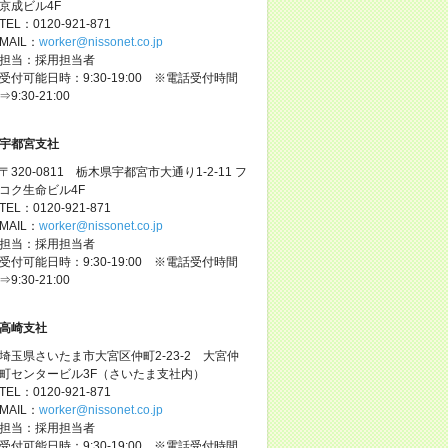
京成ビル4F
TEL：0120-921-871
MAIL：
worker@nissonet.co.jp
担当：採用担当者
受付可能日時：9:30-19:00 ※電話受付時間
⇒9:30-21:00
宇都宮支社
〒320-0811 栃木県宇都宮市大通り1-2-11 フ
コク生命ビル4F
TEL：0120-921-871
MAIL：
worker@nissonet.co.jp
担当：採用担当者
受付可能日時：9:30-19:00 ※電話受付時間
⇒9:30-21:00
高崎支社
埼玉県さいたま市大宮区仲町2-23-2 大宮仲
町センタービル3F（さいたま支社内）
TEL：0120-921-871
MAIL：
worker@nissonet.co.jp
担当：採用担当者
受付可能日時：9:30-19:00 ※電話受付時間