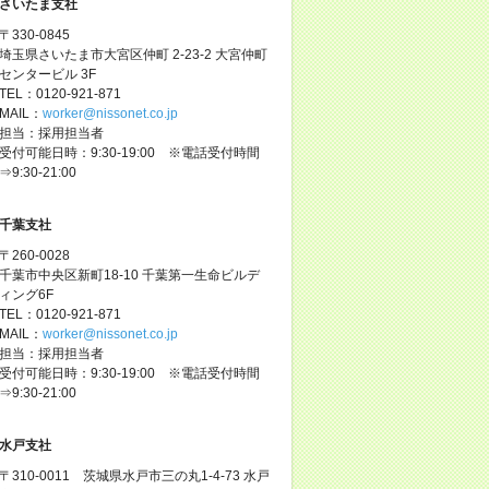
さいたま支社
〒330-0845
埼玉県さいたま市大宮区仲町 2-23-2 大宮仲町
センタービル 3F
TEL：0120-921-871
MAIL：
worker@nissonet.co.jp
担当：採用担当者
受付可能日時：9:30-19:00 ※電話受付時間
⇒9:30-21:00
千葉支社
〒260-0028
千葉市中央区新町18-10 千葉第一生命ビルデ
ィング6F
TEL：0120-921-871
MAIL：
worker@nissonet.co.jp
担当：採用担当者
受付可能日時：9:30-19:00 ※電話受付時間
⇒9:30-21:00
水戸支社
〒310-0011 茨城県水戸市三の丸1-4-73 水戸