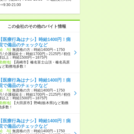
⇒9:30-21:00
この会社のその他のバイト情報
【医療行為はナシ】時給1400円！病
院で備品のチェックなど
[給 与]
無資格の方：時給1400円～1750
円 / 介護福祉士：時給1700円～2125円 / 初任
者以上：時給1500円～1875円
[勤務地]
【高崎市】榛名富士山頂・榛名高原
など勤務地多数！
【医療行為はナシ】時給1400円！病
院で備品のチェックなど
[給 与]
無資格の方：時給1400円～1750
円 / 介護福祉士：時給1700円～2125円 / 初任
者以上：時給1500円～1875円
[勤務地]
【大田原市】野崎(栃木県)など勤務
地多数！
【医療行為はナシ】時給1400円！病
院で備品のチェックなど
[給 与]
無資格の方：時給1400円～1750