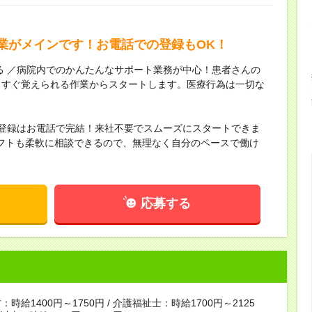
業がメインです！お電話での登録もOK！
る ／病院内でのかんたんなサポート業務が中心！患者さんの
、すぐ覚えられる作業からスタートします。医療行為は一切な
！
・登録はお電話で完結！来社不要でスムーズにスタートできま
フトも柔軟に相談できるので、無理なく自分のペースで働け
応募する
時給1400円～1750円 / 介護福祉士：時給1700円～2125