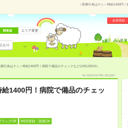
＜医療行為はナシ＞時給1400円！
会員登録
エリア変更
関東版
望条件
療行為はナシ＞時給1400円！病院で備品のチェックなど(109128510）
No.NISSOETRK-2BJ306
給1400円！病院で備品のチェッ
ブランクOK
WEB登録・面接OK