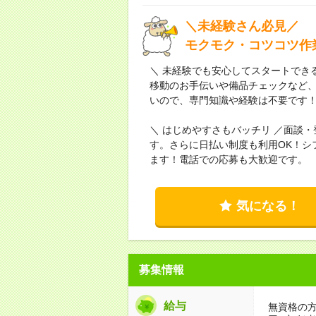
＼未経験さん必見／
モクモク・コツコツ作
＼ 未経験でも安心してスタートでき
移動のお手伝いや備品チェックなど
いので、専門知識や経験は不要です
＼ はじめやすさもバッチリ ／面談
す。さらに日払い制度も利用OK！シ
ます！電話での応募も大歓迎です。
気になる！
募集情報
給与
無資格の方：