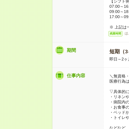
【シフト
07:00～16
09:00～18
17:00～09
※ 上記は
ほ
残業時間
期間
短期（3
即日～2ヶ
仕事内容
＼無資格・
医療行為
▽具体的
・リネン
・病院内
・お食事
・ベッド
・トイレ
などなど