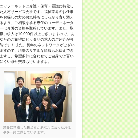
ニッソーネットは介護・保育・看護に特化し
た人材サービス会社です。福祉業界のお仕事
をお探しの方のお気持ちにしっかり寄り添え
るよう、ご相談を承る専任のコーディネータ
ーは介護の資格を取得しています。また、取
扱い求人は10,000件以上ございますので、あ
なたのご希望にピッタリの求人のご紹介が可
能です！ また、長年のネットワークがござい
ますので、現場のリアルな情報もお伝えでき
ますし、希望条件に合わせてご自身では言い
にくい条件交渉も行いますよ。
業界に精通した担当者があなたに合ったお仕
事を一緒に探していきます。