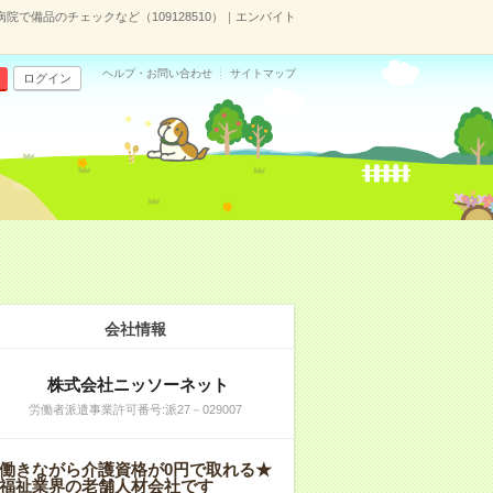
病院で備品のチェックなど（109128510）｜エンバイト
ヘルプ・お問い合わせ
サイトマップ
ログイン
会社情報
株式会社ニッソーネット
労働者派遣事業許可番号:派27－029007
働きながら介護資格が0円で取れる★
福祉業界の老舗人材会社です