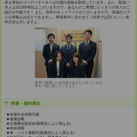
承る専任のコーディネーターは介護の資格を取得しています。また、取扱い
求人は10,000件以上ございますので、あなたのご希望にピッタリの求人のご
紹介が可能です！ また、長年のネットワークがございますので、現場のリア
ルな情報もお伝えできますし、希望条件に合わせてご自身では言いにくい条
件交渉も行いますよ。
業界に精通した担当者があなたに合ったお仕
事を一緒に探していきます。
待遇・福利厚生
★各種社会保険完備
★健康診断
★交通費全額支給(勤務先により異なる)
★有給休暇
★車・バイク通勤可(勤務先により異なる)