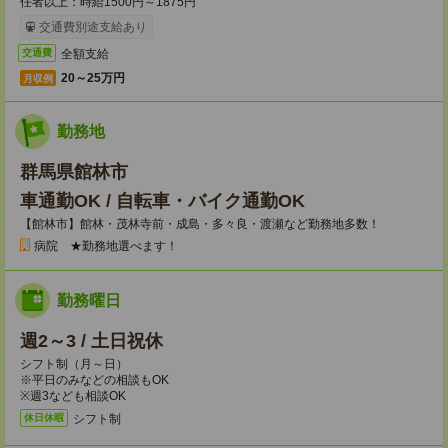
任者以上：時給1500円～1875円
交通費別途支給あり
全額支給
交通費
20～25万円
月収例
勤務地
群馬県館林市
車通勤OK / 自転車・バイク通勤OK
【館林市】館林・茂林寺前・成島・多々良・渡瀬など勤務地多数！
病院 ★勤務地選べます！
勤務曜日
週2～3 / 土日祝休
シフト制（月～日）
※平日のみなどの相談もOK
※週3なども相談OK
シフト制
休日休暇