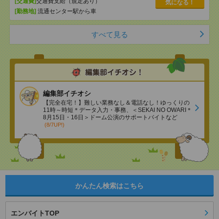
[交通費]
交通費支給（規定あり）
気になる！
[勤務地]
流通センター駅から車
すべて見る
編集部イチオシ
【完全在宅！】難しい業務なし＆電話なし！ゆっくりの
11時～時短＊データ入力・事務、＜SEKAI NO OWARI＊
8月15日・16日＞ドーム公演のサポートバイトなど
(8/7UP!)
かんたん検索はこちら
エンバイトTOP