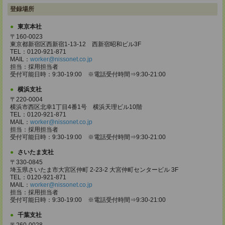
登録場所
東京本社
〒160-0023
東京都新宿区西新宿1-13-12 西新宿昭和ビル3F
TEL：0120-921-871
MAIL：
worker@nissonet.co.jp
担当：採用担当者
受付可能日時：9:30-19:00 ※電話受付時間⇒9:30-21:00
横浜支社
〒220-0004
横浜市西区北幸1丁目4番1号 横浜天理ビル10階
TEL：0120-921-871
MAIL：
worker@nissonet.co.jp
担当：採用担当者
受付可能日時：9:30-19:00 ※電話受付時間⇒9:30-21:00
さいたま支社
〒330-0845
埼玉県さいたま市大宮区仲町 2-23-2 大宮仲町センタービル 3F
TEL：0120-921-871
MAIL：
worker@nissonet.co.jp
担当：採用担当者
受付可能日時：9:30-19:00 ※電話受付時間⇒9:30-21:00
千葉支社